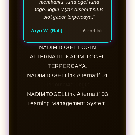
membantu. lunatogel luna
togel login layak disebut situs
slot gacor terpercaya."
Aryo W. (Bali)
6 hari lalu
NADIMTOGEL LOGIN
ALTERNATIF NADIM TOGEL
TERPERCAYA.
NADIMTOGELLink Alternatif 01
Terminal4d Login
NADIMTOGELLink Alternatif 03
Learning Management System.