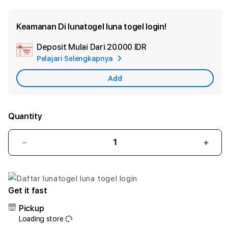
Keamanan Di lunatogel luna togel login!
Deposit Mulai Dari
20.000 IDR
Add
Pelajari Selengkapnya
Apple
Care
Add
Quantity
Decrease
Incr
quantity
quant
for
for
lunatogel
lunat
luna
luna
Get it fast
togel
togel
Pickup
login
login
Loading store
#
#