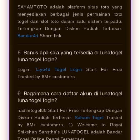
SAHAMTOTO adalah platform situs toto yang
menyediakan berbagai jenis permainan toto
togel dan slot toto dalam satu sistem terpadu.
Terlengkap Dengan Diskon Hadiah Terbesar.
Bandar4d
Share link.
5. Bonus apa saja yang tersedia di lunatogel
luna togel login?
Login.
Tayo4d Togel Login
Start For Free
Trusted by 8M+ customers.
6. Bagaimana cara daftar akun di lunatogel
luna togel login?
nadimtogel88 Start For Free Terlengkap Dengan
Diskon Hadiah Terbesar.
Saham Togel
Trusted
by 8M+ customers. 1) Welcome to Rayat
Shikshan Sanstha's LUNATOGEL adalah Bandar
Togel Online Resmi Terpercaya