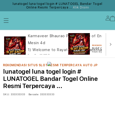
lunatogel luna togel login # LUNATOGEL Bandar Togel
Online Resmi Terpercaya ...
Klik Disini
Lo
in
REKOMENDASI SITUS SLOT RESMI TERPERCAYA AUTO JP
Karmaveer Bhaurao Patil College of Engineer
Mesin 4d
REKOMENDASI SITUS 
SLOT ONLINE
1) Welcome to Rayat Shikshan Sanstha's B
From Rp. 20.000
From Rp. 20.000 Rp
REKOMENDASI SITUS SLOT RESMI TERPERCAYA AUTO JP
lunatogel luna togel login #
LUNATOGEL Bandar Togel Online
Resmi Terpercaya ...
SKU:
333333333
Barcode:
333333333