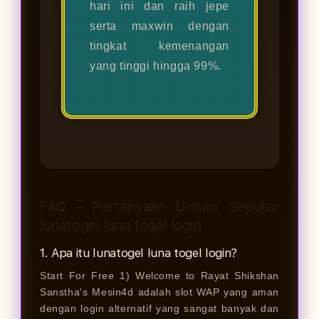
hari ini dan raih jepe
serta maxwin dengan
tingkat kemenangan
yang tinggi hingga 99%.
FAQ – Pertanyaan Umum Seputar
lunatogel luna togel login
1. Apa itu lunatogel luna togel login?
Start For Free 1) Welcome to Rayat Shikshan
Sanstha's Mesin4d adalah slot WAP yang aman
dengan login alternatif yang sangat banyak dan