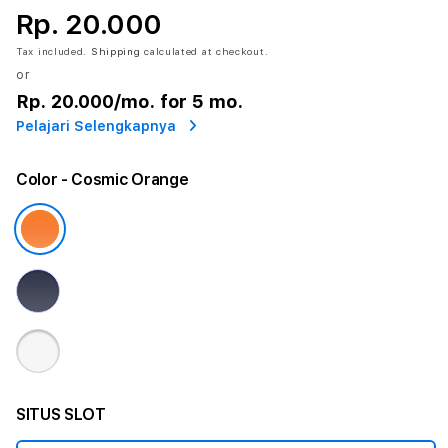
Rp. 20.000
Tax included.
Shipping
calculated at checkout.
or
Rp. 20.000
/mo. for 5 mo.
Pelajari Selengkapnya
Color
- Cosmic Orange
SITUS SLOT