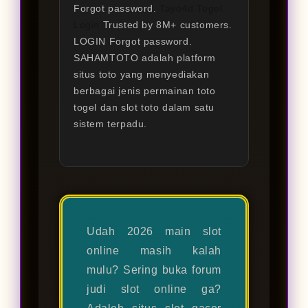
Forgot password.
Tayo4d Togel
Login
Trusted by 8M+ customers.
LOGIN Forgot password.
SAHAMTOTO adalah platform
situs toto yang menyediakan
berbagai jenis permainan toto
togel dan slot toto dalam satu
sistem terpadu.
Udah 2026 main slot
online masih kalah
mulu? Sering buka forum
judi slot online ga?