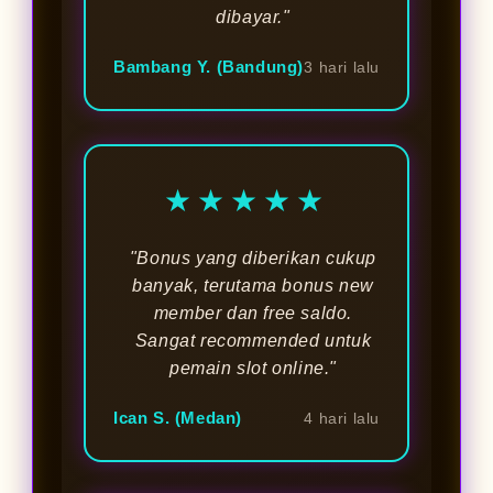
dibayar."
Bambang Y. (Bandung)
3 hari lalu
★★★★★
"Bonus yang diberikan cukup
banyak, terutama bonus new
member dan free saldo.
Sangat recommended untuk
pemain slot online."
Ican S. (Medan)
4 hari lalu