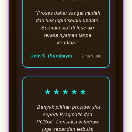
"Proses daftar sangat mudah
dan link login selalu update.
Bermain slot di lpse dki
terasa nyaman tanpa
kendala."
Udin S. (Surabaya)
2 hari lalu
★★★★★
"Banyak pilihan provider slot
seperti Pragmatic dan
PGSoft. Transaksi withdraw
juga cepat dan terbukti