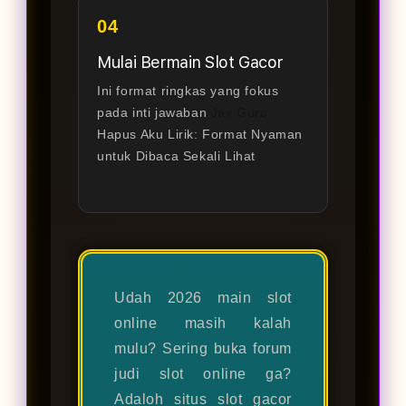
04
Mulai Bermain Slot Gacor
Ini format ringkas yang fokus
pada inti jawaban
Jav Guru
Hapus Aku Lirik: Format Nyaman
untuk Dibaca Sekali Lihat
Udah 2026 main slot
online masih kalah
mulu? Sering buka forum
judi slot online ga?
Adaloh situs slot gacor