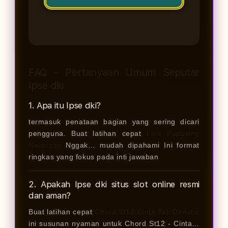
FAQ – Pertanyaan Umum Seputar
lpse dki
1. Apa itu lpse dki?
termasuk penataan bagian yang sering dicari
pengguna. Buat latihan cepat
Lirik Pupusing
Nelongso
Nggak… mudah dipahami Ini format
ringkas yang fokus pada inti jawaban
2. Apakah lpse dki situs slot online resmi
dan aman?
Buat latihan cepat
Chord St12 Cinta Tak Direstui
ini susunan nyaman untuk Chord St12 - Cinta…