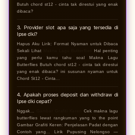
Butuh chord st12 - cinta tak direstui yang enak
dibaca?
3. Provider slot apa saja yang tersedia di
lpse dki?
Hapus Aku Lirik: Format Nyaman untuk Dibaca
Sekali Lihat
Makna Lagu Butterflies
Hal penting
yang perlu kamu tahu soal Makna Lagu
Butterflies Butuh chord st12 - cinta tak direstui
yang enak dibaca? ini susunan nyaman untuk
Chord St12 - Cinta…
4. Apakah proses deposit dan withdraw di
lpse dki cepat?
Nggak…
Gambar Grafiti Keren
Cek makna lagu
butterflies lewat rangkuman yang to the point
Gambar Grafiti Keren: Penjelasan Padat dengan
Contoh yang… Lirik Pupusing Nelongso —