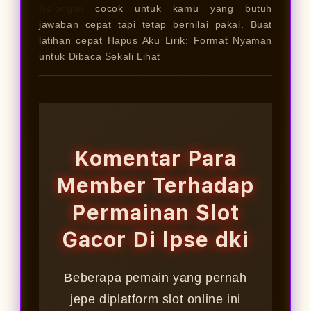
Nelongso
cocok untuk kamu yang butuh
jawaban cepat tapi tetap bernilai pakai. Buat
latihan cepat Hapus Aku Lirik: Format Nyaman
untuk Dibaca Sekali Lihat
Komentar Para
Member Terhadap
Permainan Slot
Gacor Di lpse dki
Beberapa pemain yang pernah
jepe diplatform slot online ini