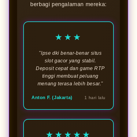
berbagi pengalaman mereka:
★★★
"lpse dki benar-benar situs
slot gacor yang stabil.
Deposit cepat dan game RTP
tinggi membuat peluang
menang terasa lebih besar."
Anton F. (Jakarta)
1 hari lalu
★★★★★