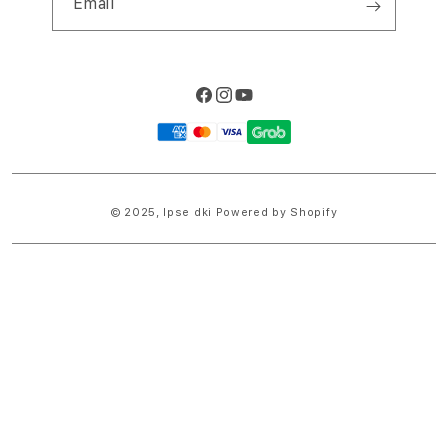
Email
Facebook
Instagram
YouTube
Payment
methods
© 2025,
lpse dki
Powered by Shopify