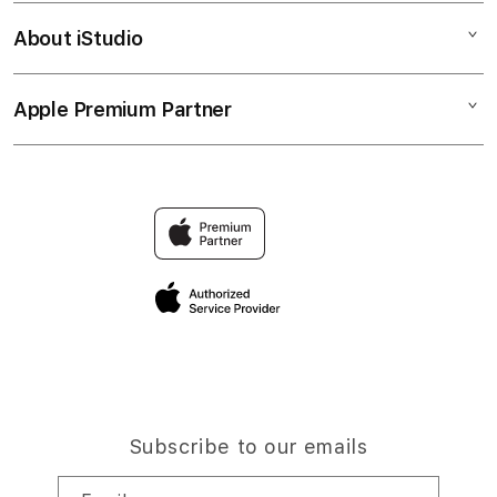
Corporate
SLOT GACOR
About iStudio
My Account
Slot Online
SITUS SLOT ONLINE
Collection & Delivery
Elush Service Provider
SITUS SLOT GACOR
Apple Premium Partner
About Us
Returns & Exchanges
Financing Options
SLOT GACOR TERPOPULER
Find an iStudio near you
Contact Us
Trade-in
SLOT
Why Shop at iStudio
FAQ
Traveller’s Reservation
Elush Corporate Website
Privacy Policy
Site Terms of Use
Subscribe to our emails