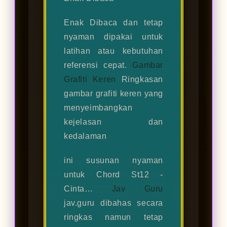
Enak Dibaca dan tetap
nyaman dipakai untuk
latihan atau kebutuhan
referensi cepat.
Gambar
Grafiti Keren
Ringkasan
gambar grafiti keren yang
menyeimbangkan
kejelasan dan
kedalaman
ini susunan nyaman
untuk Chord St12 -
Cinta…
Jav Guru
jav.guru dibahas secara
ringkas namun tetap