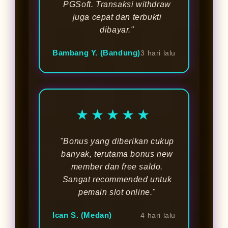
PGSoft. Transaksi withdraw
juga cepat dan terbukti
dibayar."
Bambang Y. (Bandung)
3 hari lalu
★★★★★
"Bonus yang diberikan cukup
banyak, terutama bonus new
member dan free saldo.
Sangat recommended untuk
pemain slot online."
Ican S. (Medan)
4 hari lalu