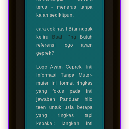
terus - menerus tanpa
kalah sedikitpun.
cara cek hasil Biar nggak
keliru
Buah Png
Butuh
referensi logo ayam
geprek?
Logo Ayam Geprek: Inti
Informasi Tanpa Muter-
muter Ini format ringkas
yang fokus pada inti
jawaban Panduan hilo
teen untuk usia berapa
yang ringkas tapi
kepakai: langkah inti