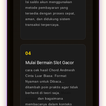
Isi saldo akun menggunakan
metode pembayaran yang
tersedia dengan proses cepat,
aman, dan didukung sistem
transaksi terpercaya.
04
Mulai Bermain Slot Gacor
cara cek hasil Chord Andmesh
Cinta Luar Biasa: Format
Nyaman untuk Dibaca…
ditambah poin praktis agar tidak
berhenti di teori saja.
Meals
Artinya
dan bagaimana
membacanya dalam konteks