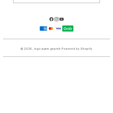
Facebook
Instagram
YouTube
Payment
methods
© 2025,
logo ayam geprek
Powered by Shopify