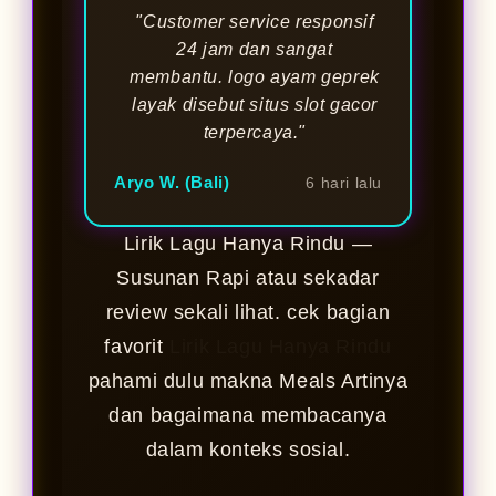
"Customer service responsif
24 jam dan sangat
membantu. logo ayam geprek
layak disebut situs slot gacor
terpercaya."
Aryo W. (Bali)
6 hari lalu
Lirik Lagu Hanya Rindu —
Susunan Rapi atau sekadar
review sekali lihat. cek bagian
favorit
Lirik Lagu Hanya Rindu
pahami dulu makna Meals Artinya
dan bagaimana membacanya
dalam konteks sosial.