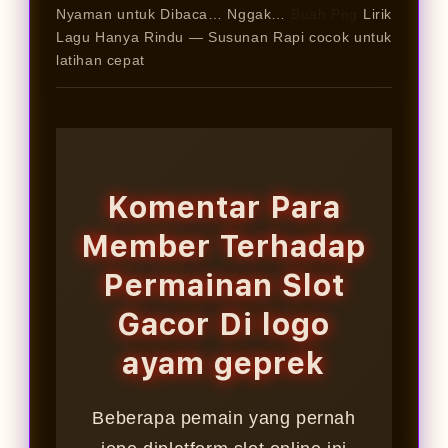
Nyaman untuk Dibaca… Nggak…
Buah Png
Lirik
Lagu Hanya Rindu — Susunan Rapi cocok untuk
latihan cepat
Komentar Para
Member Terhadap
Permainan Slot
Gacor Di logo
ayam geprek
Beberapa pemain yang pernah