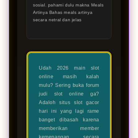
sosial. pahami dulu makna Meals
Artinya Bahas meals artinya
secara netral dan jelas
Udah 2026 main slot
online masih kalah
mulu? Sering buka forum
judi slot online ga?
Adaloh situs slot gacor
hari ini yang lagi rame
banget dibasah karena
memberikan member
kemenangan secara