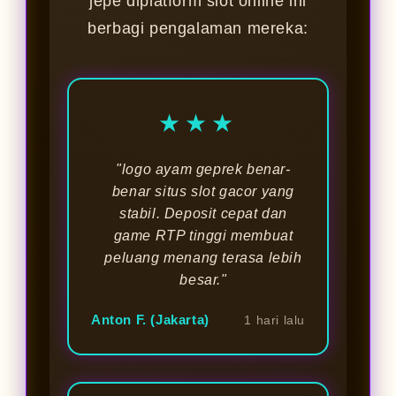
jepe diplatform slot online ini
berbagi pengalaman mereka:
★★★
"logo ayam geprek benar-
benar situs slot gacor yang
stabil. Deposit cepat dan
game RTP tinggi membuat
peluang menang terasa lebih
besar."
Anton F. (Jakarta)
1 hari lalu