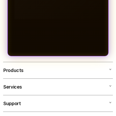
Products
Services
logo ayam geprek
SLOT ONLINE
Support
AppleCare+
SITUS SLOT GACOR
Corporate