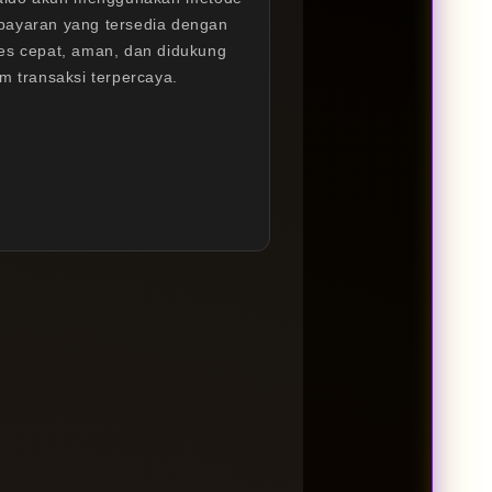
ayaran yang tersedia dengan
es cepat, aman, dan didukung
em transaksi terpercaya.