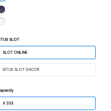
ITUS SLOT
SLOT ONLINE
SITUS SLOT GACOR
apacity
X 333