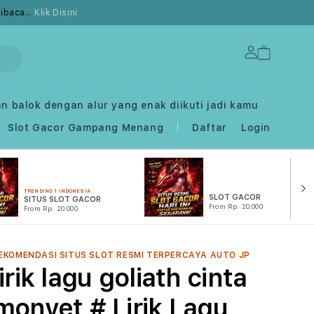
 Dibaca…
Klik Disini
Log
Cart
in
 balok dengan alur yang enak diikuti jadi kamu
Slot Gacor Gampang Menang
Daftar
Login
TRENDING 1 INDONESIA
SLOT GACOR
SITUS SLOT GACOR
From Rp. 20.000
From Rp. 20.000
EKOMENDASI SITUS SLOT RESMI TERPERCAYA AUTO JP
lirik lagu goliath cinta
monyet # Lirik Lagu