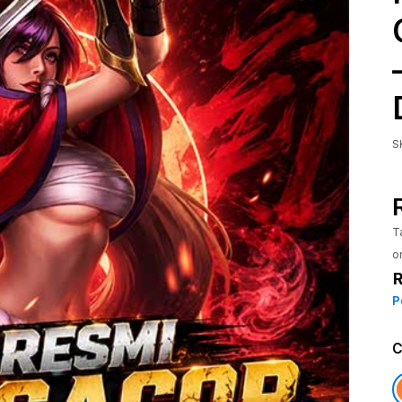
S
T
o
R
P
C