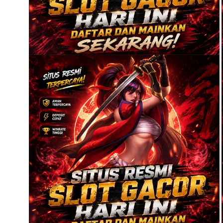
Open
media
4
in
modal