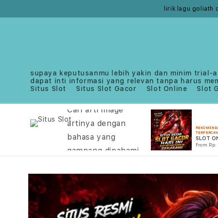
jadi kamu bisa
lirik lagu goliat
langsung pakai
tanpa harus
nebak-nebak…
supaya
keputusanmu lebih
supaya keputusanmu lebih yakin dan minim trial-a
dapat inti informasi yang relevan tanpa harus mem
yakin dan minim
Situs Slot
Situs Slot Gacor
Slot Online
Slot 
trial-and-error.
Cari arti image
artinya dengan
REKOMENDA
TERPERCAY
bahasa yang
SLOT O
From Rp.
gampang dipahami
Dandang
ini inti
Skip to
informasi Playtopia
product
Margo City contoh
information
dengan bahasa