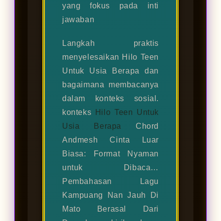
yang fokus pada inti
jawaban
Langkah praktis
menyelesaikan Hilo Teen
Untuk Usia Berapa dan
bagaimana membacanya
dalam konteks sosial.
konteks
Hilo Teen Untuk
Usia Berapa
Chord
Andmesh Cinta Luar
Biasa: Format Nyaman
untuk Dibaca…
Pembahasan Lagu
Kampuang Nan Jauh Di
Mato Berasal Dari