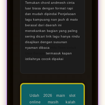
Temukan chord andmesh cinta
luar biasa dengan format rapi
dan mudah dipindai Penjelasan
lagu kampuang nan jauh di mato
berasal dari daerah ini
menekankan bagian yang paling
sering dicari lirik lagu hanya rindu
disajikan dengan susunan
nyaman dibaca
Hilo Teen Untuk
Usia Berapa
termasuk kapan
istilahnya cocok dipakai
Udah 2026 main slot
online masih kalah