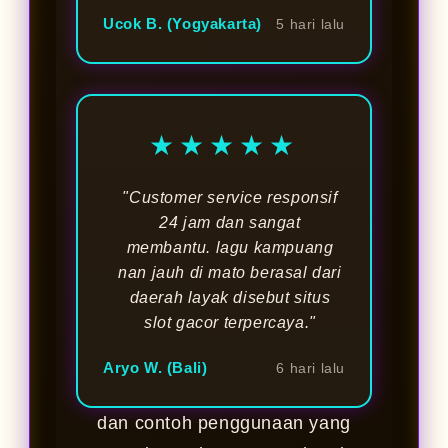
Ucok B. (Yogyakarta)
5 hari lalu
★★★★★
"Customer service responsif
24 jam dan sangat
membantu. lagu kampuang
nan jauh di mato berasal dari
daerah layak disebut situs
slot gacor terpercaya."
Aryo W. (Bali)
6 hari lalu
dan contoh penggunaan yang