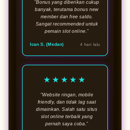
"Bonus yang diberikan cukup
banyak, terutama bonus new
member dan free saldo.
Sangat recommended untuk
pemain slot online."
Ican S. (Medan)
4 hari lalu
★★★★★
"Website ringan, mobile
friendly, dan tidak lag saat
dimainkan. Salah satu situs
slot online terbaik yang
pernah saya coba."