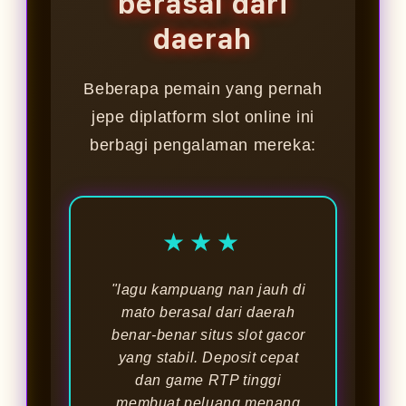
berasal dari
daerah
Beberapa pemain yang pernah
jepe diplatform slot online ini
berbagi pengalaman mereka:
★★★
"lagu kampuang nan jauh di
mato berasal dari daerah
benar-benar situs slot gacor
yang stabil. Deposit cepat
dan game RTP tinggi
membuat peluang menang