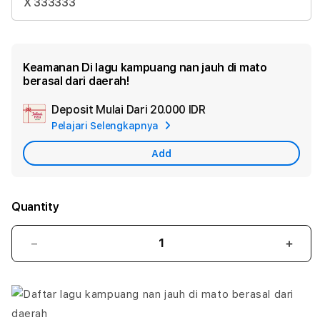
X 333333
Keamanan Di lagu kampuang nan jauh di mato
berasal dari daerah!
Deposit Mulai Dari
20.000 IDR
Add
Pelajari Selengkapnya
Apple
Care
Add
Quantity
Decrease
Incr
quantity
quant
for
for
lagu
lagu
kampuang
kamp