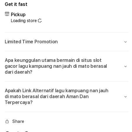
nan
nan
Get it fast
jauh
jauh
di
di
Pickup
mato
mato
Loading store
berasal
bera
dari
dari
daerah
daer
Limited Time Promotion
#
#
Pembahasan
Pemb
Lagu
Lagu
Apa keunggulan utama bermain di situs slot
Kampuang
Kamp
gacor lagu kampuang nan jauh di mato berasal
Nan
Nan
dari daerah?
Jauh
Jauh
Di
Di
Mato
Mato
Apakah Link Alternatif lagu kampuang nan jauh
Berasal
Bera
di mato berasal dari daerah Aman Dan
Dari
Dari
Terpercaya?
Daerah…
Daer
Share