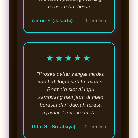
terasa lebih besar."
Anton F. (Jakarta)
1 hari lalu
★★★★★
"Proses daftar sangat mudah
dan link login selalu update.
Bermain slot di lagu
kampuang nan jauh di mato
berasal dari daerah terasa
nyaman tanpa kendala."
Udin S. (Surabaya)
2 hari lalu