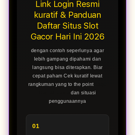
Link Login Resmi
kuratif & Panduan
Daftar Situs Slot
Gacor Hari Ini 2026
dengan contoh seperlunya agar
lebih gampang dipahami dan
langsung bisa diterapkan. Biar
cepat paham Cek kuratif lewat
rangkuman yang to the point
Lagu
Daerah Jawa
dan situasi
penggunaannya
01