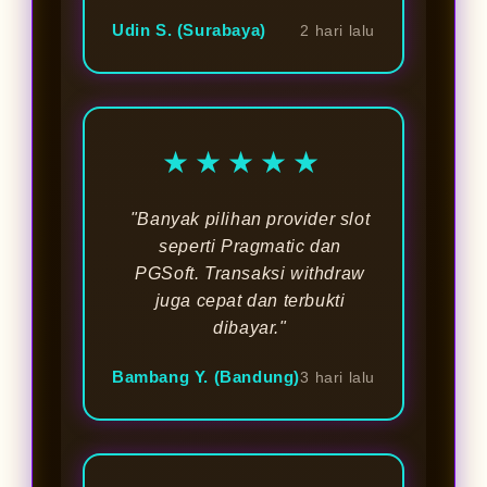
Udin S. (Surabaya)
2 hari lalu
★★★★★
"Banyak pilihan provider slot
seperti Pragmatic dan
PGSoft. Transaksi withdraw
juga cepat dan terbukti
dibayar."
Bambang Y. (Bandung)
3 hari lalu