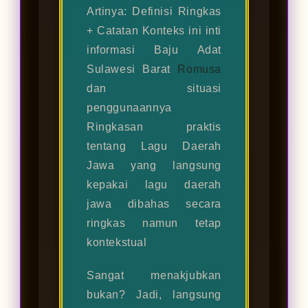
Artinya: Definisi Ringkas
+ Catatan Konteks ini inti
informasi Baju Adat
Sulawesi Barat
Romusa
dan situasi
penggunaannya
Ringkasan praktis
tentang Lagu Daerah
Jawa yang langsung
kepakai lagu daerah
jawa dibahas secara
ringkas namun tetap
kontekstual
Sangat menakjubkan
bukan? Jadi, langsung