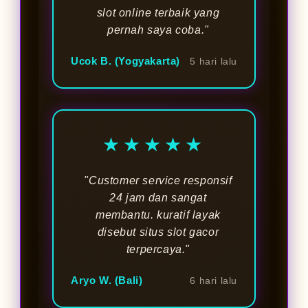
slot online terbaik yang
pernah saya coba."
Ucok B. (Yogyakarta)
5 hari lalu
★★★★★
"Customer service responsif
24 jam dan sangat
membantu. kuratif layak
disebut situs slot gacor
terpercaya."
Aryo W. (Bali)
6 hari lalu