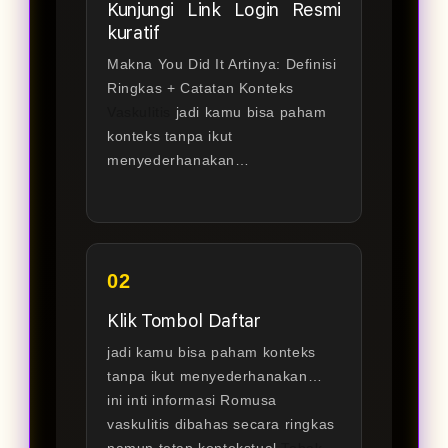
Kunjungi Link Login Resmi
kuratif
Makna You Did It Artinya: Definisi
Ringkas + Catatan Konteks
Vaskulitis
jadi kamu bisa paham
konteks tanpa ikut
menyederhanakan…
02
Klik Tombol Daftar
jadi kamu bisa paham konteks
tanpa ikut menyederhanakan…
ini inti informasi Romusa
vaskulitis dibahas secara ringkas