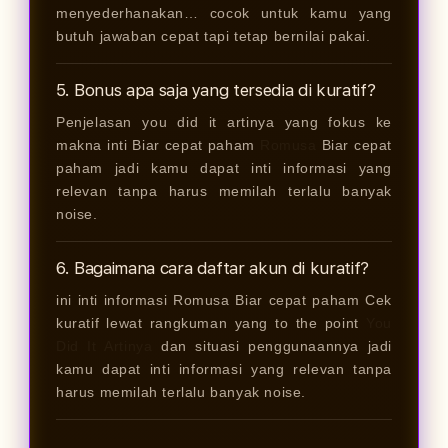
menyederhanakan… cocok untuk kamu yang
butuh jawaban cepat tapi tetap bernilai pakai.
5. Bonus apa saja yang tersedia di kuratif?
Penjelasan you did it artinya yang fokus ke
makna inti Biar cepat paham
Romusa
Biar cepat
paham jadi kamu dapat inti informasi yang
relevan tanpa harus memilah terlalu banyak
noise.
6. Bagaimana cara daftar akun di kuratif?
ini inti informasi Romusa Biar cepat paham Cek
kuratif lewat rangkuman yang to the point
You
Did It Artinya
dan situasi penggunaannya jadi
kamu dapat inti informasi yang relevan tanpa
harus memilah terlalu banyak noise.