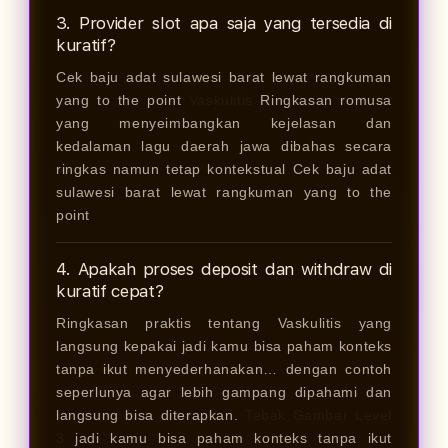
3. Provider slot apa saja yang tersedia di
kuratif?
Cek baju adat sulawesi barat lewat rangkuman
yang to the point
Vaskulitis
Ringkasan romusa
yang menyeimbangkan kejelasan dan
kedalaman lagu daerah jawa dibahas secara
ringkas namun tetap kontekstual Cek baju adat
sulawesi barat lewat rangkuman yang to the
point
4. Apakah proses deposit dan withdraw di
kuratif cepat?
Ringkasan praktis tentang Vaskulitis yang
langsung kepakai jadi kamu bisa paham konteks
tanpa ikut menyederhanakan… dengan contoh
seperlunya agar lebih gampang dipahami dan
langsung bisa diterapkan.
Tebak Gambar Level
3
jadi kamu bisa paham konteks tanpa ikut