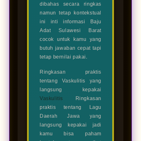
dibahas secara ringkas
namun tetap kontekstual
ini inti informasi Baju
Adat Sulawesi Barat
cocok untuk kamu yang
butuh jawaban cepat tapi
tetap bernilai pakai.
Ringkasan praktis
tentang Vaskulitis yang
langsung kepakai
Vaskulitis
Ringkasan
praktis tentang Lagu
Daerah Jawa yang
langsung kepakai jadi
kamu bisa paham