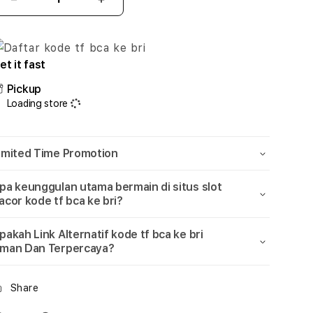
Decrease
Increase
quantity
quantity
for
for
kode
kode
tf
tf
et it fast
bca
bca
Pickup
ke
ke
Loading store
bri
bri
#
#
Hal
Hal
penting
penting
imited Time Promotion
yang
yang
perlu
perlu
pa keunggulan utama bermain di situs slot
kamu
kamu
acor kode tf bca ke bri?
tahu
tahu
soal
soal
pakah Link Alternatif kode tf bca ke bri
Kode
Kode
man Dan Terpercaya?
Tf
Tf
Bca
Bca
Ke
Ke
Share
Bri
Bri