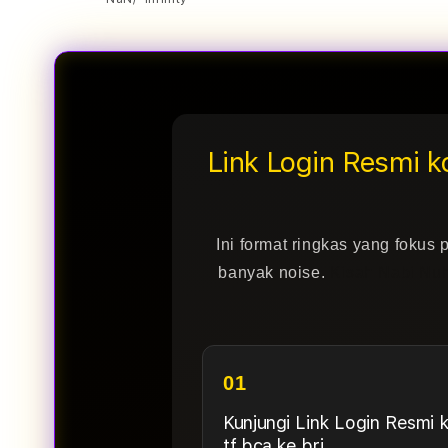
media
8
in
modal
Link Login Resmi ko
Ini format ringkas yang fokus 
banyak noise.
Kisah Nabi Nuh
01
Kunjungi Link Login Resmi 
tf bca ke bri