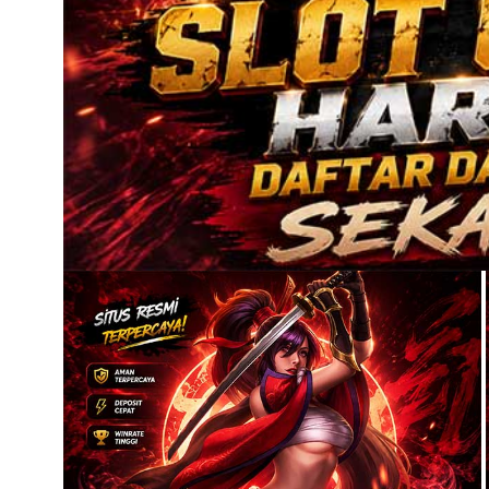
Open
media
1
in
modal