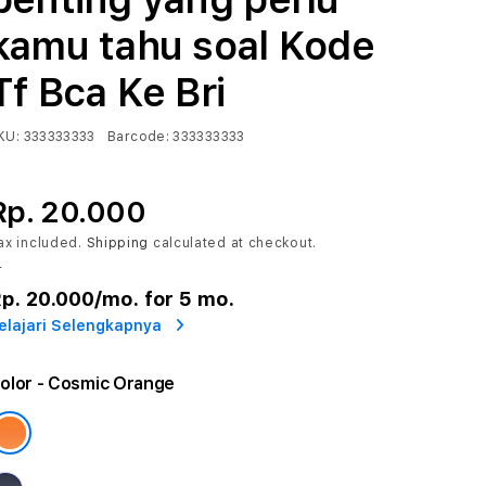
kamu tahu soal Kode
Tf Bca Ke Bri
KU:
333333333
Barcode:
333333333
Rp. 20.000
ax included.
Shipping
calculated at checkout.
r
p. 20.000
/mo. for 5 mo.
elajari Selengkapnya
olor
- Cosmic Orange