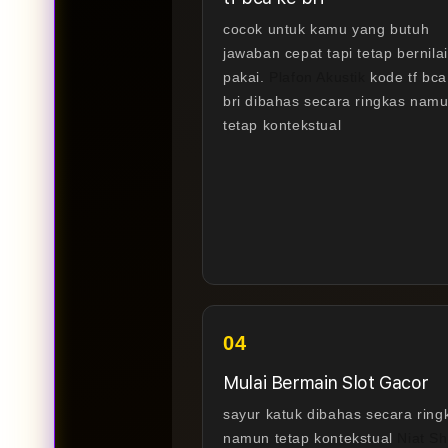
cocok untuk kamu yang butuh
jawaban cepat tapi tetap bernilai
pakai.
Plafon Akustik
kode tf bca
bri dibahas secara ringkas nam
tetap kontekstual
04
Mulai Bermain Slot Gacor
sayur katuk dibahas secara ring
namun tetap kontekstual
Niat Sh