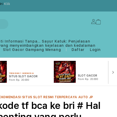
Bri
Klik
Log
Cart
in
nti Informasi Tanpa… Sayur Katuk: Penjelasan
 yang menyeimbangkan kejelasan dan kedalaman
Slot Gacor Gampang Menang
Daftar
Login
TRENDING 1 INDONESIA
SLOT GACOR
SITUS SLOT GACOR
From Rp. 20.000
From Rp. 20.000
EKOMENDASI SITUS SLOT RESMI TERPERCAYA AUTO JP
kode tf bca ke bri # Hal
penting yang perlu