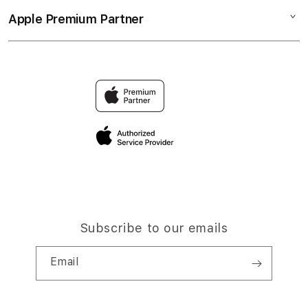
Collection & Delivery
Elush Service Provider
SITUS SLOT GACOR
Apple Premium Partner
About Us
Returns & Exchanges
Financing Options
SLOT GACOR TERPOPULER
Find an iStudio near you
Contact Us
Trade-in
SLOT
Why Shop at iStudio
FAQ
Traveller’s Reservation
Elush Corporate Website
Privacy Policy
Site Terms of Use
Subscribe to our emails
Email