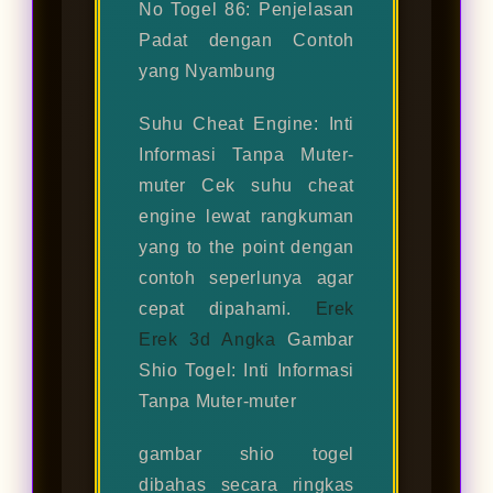
No Togel 86: Penjelasan
Padat dengan Contoh
yang Nyambung
Suhu Cheat Engine: Inti
Informasi Tanpa Muter-
muter Cek suhu cheat
engine lewat rangkuman
yang to the point dengan
contoh seperlunya agar
cepat dipahami.
Erek
Erek 3d Angka
Gambar
Shio Togel: Inti Informasi
Tanpa Muter-muter
gambar shio togel
dibahas secara ringkas