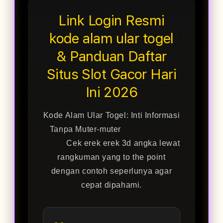
Link Login Resmi
kode alam ular togel
& Panduan Daftar
Situs Slot Gacor Hari
Ini 2026
Kode Alam Ular Togel: Inti Informasi
Tanpa Muter-muter
Gambar Shio
Togel
Cek erek erek 3d angka lewat
rangkuman yang to the point
dengan contoh seperlunya agar
cepat dipahami.