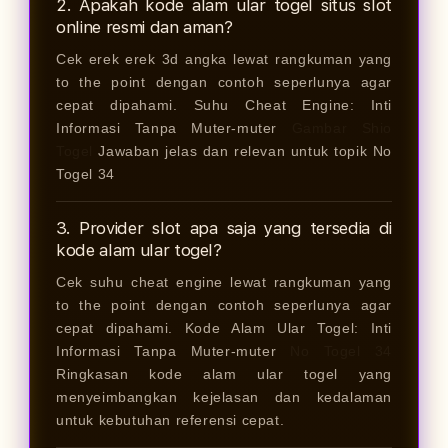
2. Apakah kode alam ular togel situs slot
online resmi dan aman?
Cek erek erek 3d angka lewat rangkuman yang
to the point dengan contoh seperlunya agar
cepat dipahami. Suhu Cheat Engine: Inti
Informasi Tanpa Muter-muter
Gambar Shio
Togel
Jawaban jelas dan relevan untuk topik No
Togel 34
3. Provider slot apa saja yang tersedia di
kode alam ular togel?
Cek suhu cheat engine lewat rangkuman yang
to the point dengan contoh seperlunya agar
cepat dipahami. Kode Alam Ular Togel: Inti
Informasi Tanpa Muter-muter
No Togel 34
Ringkasan kode alam ular togel yang
menyeimbangkan kejelasan dan kedalaman
untuk kebutuhan referensi cepat.