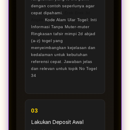
dengan contoh seperlunya agar
cepat dipahami.
Erek Erek 3d
Angka
Kode Alam Ular Togel: Inti
Informasi Tanpa Muter-muter
Ringkasan tafsir mimpi 2d abjad
(a-z) togel yang
menyeimbangkan kejelasan dan
kedalaman untuk kebutuhan
referensi cepat. Jawaban jelas
dan relevan untuk topik No Togel
34
03
Lakukan Deposit Awal