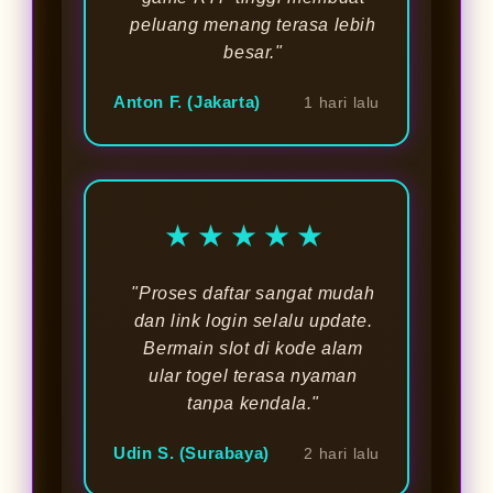
peluang menang terasa lebih
besar."
Anton F. (Jakarta)
1 hari lalu
★★★★★
"Proses daftar sangat mudah
dan link login selalu update.
Bermain slot di kode alam
ular togel terasa nyaman
tanpa kendala."
Udin S. (Surabaya)
2 hari lalu