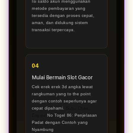
Isi saldo akun menggunakan
metode pembayaran yang
tersedia dengan proses cepat,
aman, dan didukung sistem
transaksi terpercaya.
04
Mulai Bermain Slot Gacor
Cek erek erek 3d angka lewat
rangkuman yang to the point
dengan contoh seperlunya agar
cepat dipahami.
Suhu Cheat
Engine
No Togel 86: Penjelasan
Padat dengan Contoh yang
Nyambung