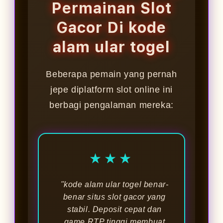
Permainan Slot
Gacor Di kode
alam ular togel
Beberapa pemain yang pernah
jepe diplatform slot online ini
berbagi pengalaman mereka:
★★★
"kode alam ular togel benar-
benar situs slot gacor yang
stabil. Deposit cepat dan
game RTP tinggi membuat