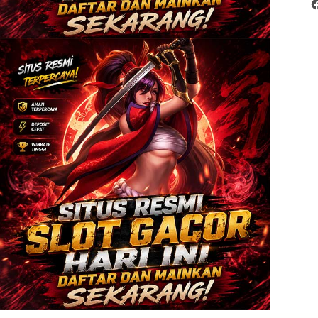
Open
media
7
in
modal
Open