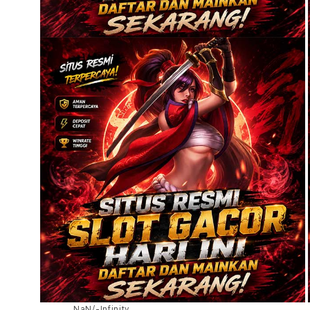
Open
media
6
in
modal
Open
of
NaN
/
-Infinity