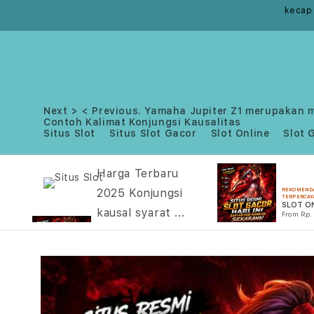
kecap 
Next > < Previous. Yamaha Jupiter Z1 merupakan 
REKOMENDASI SITUS SLOT RESMI
Contoh Kalimat Konjungsi Kausalitas
TERPERCAYA AUTO JP
Situs Slot
Oz. Spesifikasi
Situs Slot Gacor
Slot Online
Slot 
Terlengkap dan
Harga Terbaru
2025 Konjungsi
REKOMENDA
TERPERCAY
SLOT O
kausal syarat ...
From Rp.
Spk Adalah
Lirik
Kerinduan (ft.
Skip to
From Rp. 20.000 Rp
product
information