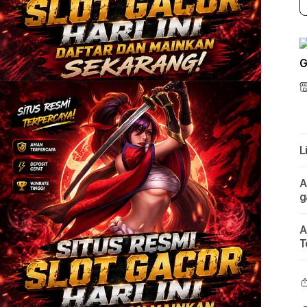
G
Open
media
5
in
modal
L
A
g
A
T