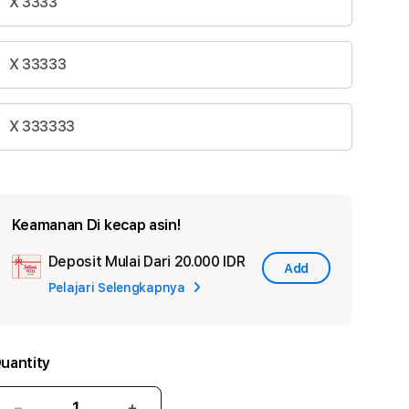
X 3333
X 33333
X 333333
Keamanan Di kecap asin!
Deposit Mulai Dari
20.000 IDR
Add
Add
Pelajari Selengkapnya
Apple
Care
uantity