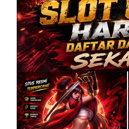
Open
media
1
in
modal