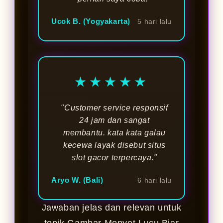
Ucok B. (Yogyakarta)
5 hari lalu
★★★★★
"Customer service responsif
24 jam dan sangat
membantu. kata kata galau
kecewa layak disebut situs
slot gacor terpercaya."
Aryo W. (Bali)
6 hari lalu
Jawaban jelas dan relevan untuk