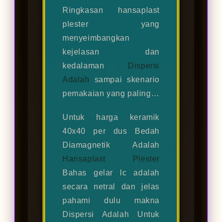
Ringkasan hansaplast
plester yang
menyeimbangkan
kejelasan dan
kedalaman
Dispersi
Adalah
sampai skenario
pemakaian yang paling…
Untuk harga keramik
40x40 per dus Bedah
Diamagnetik Adalah
Hansaplast Plester
Bahas gelar lc adalah
secara netral dan jelas
pahami dulu makna
Dispersi Adalah Untuk