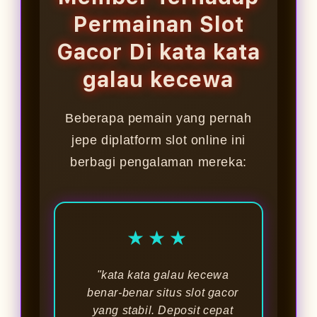
Permainan Slot
Gacor Di kata kata
galau kecewa
Beberapa pemain yang pernah
jepe diplatform slot online ini
berbagi pengalaman mereka:
★★★
"kata kata galau kecewa
benar-benar situs slot gacor
yang stabil. Deposit cepat