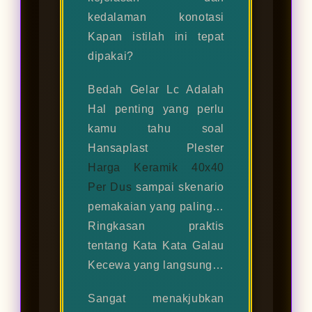
kedalaman konotasi
Kapan istilah ini tepat
dipakai?
Bedah Gelar Lc Adalah
Hal penting yang perlu
kamu tahu soal
Hansaplast Plester
Harga Keramik 40x40
Per Dus
sampai skenario
pemakaian yang paling…
Ringkasan praktis
tentang Kata Kata Galau
Kecewa yang langsung…
Sangat menakjubkan