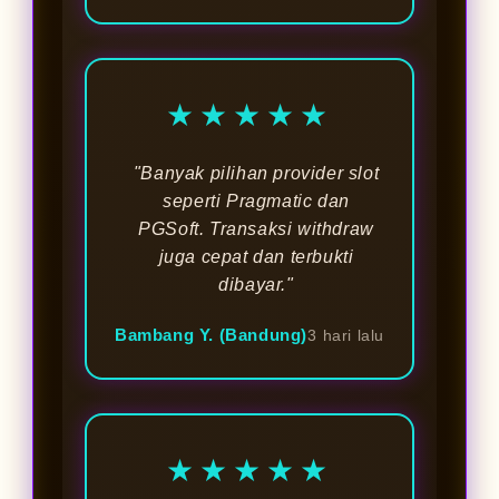
★★★★★
"Banyak pilihan provider slot
seperti Pragmatic dan
PGSoft. Transaksi withdraw
juga cepat dan terbukti
dibayar."
Bambang Y. (Bandung)
3 hari lalu
★★★★★