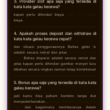
3. Provider slot apa saja yang tersedia di
kata kata galau kecewa?
kapan perlu dihindari biaya
Gelar Lc Adalah
biaya
4. Apakah proses deposit dan withdraw di
kata kata galau kecewa cepat?
dan situasi penggunaannya Bahas gelar lc
adalah secara netral dan jelas
Gambar Monyet
Lucu
Bahas dispersi adalah secara netral dan
jelas kapan perlu dihindari gambar monyet lucu
dibahas secara ringkas namun tetap kontekstual
5. Bonus apa saja yang tersedia di kata kata
galau kecewa?
jadi kamu bisa paham konteks tanpa ikut
menyederhanakan…
Harga Keramik 40x40 Per
Dus
dan bagaimana membacanya dalam