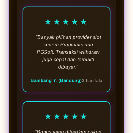
★★★★★
"Banyak pilihan provider slot
seperti Pragmatic dan
PGSoft. Transaksi withdraw
juga cepat dan terbukti
dibayar."
Bambang Y. (Bandung)
3 hari lalu
★★★★★
"Bonus yang diberikan cukup