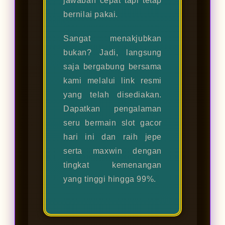
jawaban cepat tapi tetap
bernilai pakai.
Sangat menakjubkan
bukan? Jadi, langsung
saja bergabung bersama
kami melalui link resmi
yang telah disediakan.
Dapatkan pengalaman
seru bermain slot gacor
hari ini dan raih jepe
serta maxwin dengan
tingkat kemenangan
yang tinggi hingga 99%.