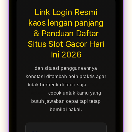
Link Login Resmi
kaos lengan panjang
& Panduan Daftar
Situs Slot Gacor Hari
Ini 2026
dan situasi penggunaannya
konotasi ditambah poin praktis agar
tidak berhenti di teori saja.
Curcol
Adalah
cocok untuk kamu yang
butuh jawaban cepat tapi tetap
bernilai pakai.