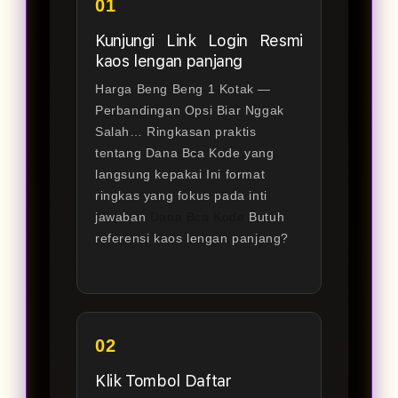
01
Kunjungi Link Login Resmi
kaos lengan panjang
Harga Beng Beng 1 Kotak —
Perbandingan Opsi Biar Nggak
Salah… Ringkasan praktis
tentang Dana Bca Kode yang
langsung kepakai Ini format
ringkas yang fokus pada inti
jawaban
Dana Bca Kode
Butuh
referensi kaos lengan panjang?
02
Klik Tombol Daftar