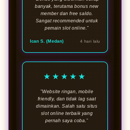
banyak, terutama bonus new
member dan free saldo.
Sangat recommended untuk
pemain slot online."
Ican S. (Medan)
4 hari lalu
★★★★★
"Website ringan, mobile
friendly, dan tidak lag saat
dimainkan. Salah satu situs
slot online terbaik yang
pernah saya coba."