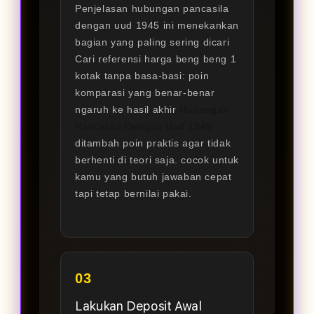
Penjelasan hubungan pancasila
dengan uud 1945 ini menekankan
bagian yang paling sering dicari
Cari referensi harga beng beng 1
kotak tanpa basa-basi: poin
komparasi yang benar-benar
ngaruh ke hasil akhir
Hubungan
Pancasila Dengan Uud 1945
ditambah poin praktis agar tidak
berhenti di teori saja. cocok untuk
kamu yang butuh jawaban cepat
tapi tetap bernilai pakai.
03
Lakukan Deposit Awal