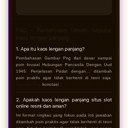
FAQ – Pertanyaan Umum Seputar
kaos lengan panjang
1. Apa itu kaos lengan panjang?
Pembahasan Gambar Png dari dasar sampai
poin krusial Hubungan Pancasila Dengan Uud
1945: Penjelasan Padat dengan… ditambah
poin praktis agar tidak berhenti di teori saja.
Gambar Png
konotasi
2. Apakah kaos lengan panjang situs slot
online resmi dan aman?
Ini format ringkas yang fokus pada inti jawaban
ditambah poin praktis agar tidak berhenti di teori