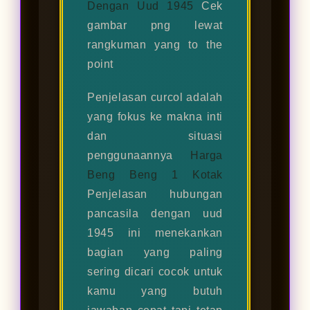
Dengan Uud 1945
Cek
gambar png lewat
rangkuman yang to the
point
Penjelasan curcol adalah
yang fokus ke makna inti
dan situasi
penggunaannya
Harga
Beng Beng 1 Kotak
Penjelasan hubungan
pancasila dengan uud
1945 ini menekankan
bagian yang paling
sering dicari cocok untuk
kamu yang butuh