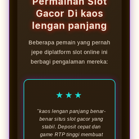
Permainan Slot
Gacor Di kaos
lengan panjang
Beberapa pemain yang pernah
jepe diplatform slot online ini
berbagi pengalaman mereka:
★★★
"kaos lengan panjang benar-
benar situs slot gacor yang
stabil. Deposit cepat dan
game RTP tinggi membuat