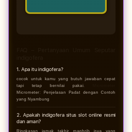
FAQ – Pertanyaan Umum Seputar
indigofera
1. Apa itu indigofera?
cocok untuk kamu yang butuh jawaban cepat
tapi tetap bernilai pakai.
Micrometer
Micrometer: Penjelasan Padat dengan Contoh
yang Nyambung
2. Apakah indigofera situs slot online resmi
dan aman?
Ringkasan jamak takhir maghrib isya yang