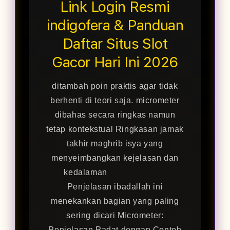
Link Login Resmi
indigofera & Panduan
Daftar Situs Slot
Gacor Hari Ini 2026
ditambah poin praktis agar tidak
berhenti di teori saja. micrometer
dibahas secara ringkas namun
tetap kontekstual Ringkasan jamak
takhir maghrib isya yang
menyeimbangkan kejelasan dan
kedalaman
Celana Denim
Penjelasan ibadallah ini
menekankan bagian yang paling
sering dicari Micrometer:
Penjelasan Padat dengan Contoh