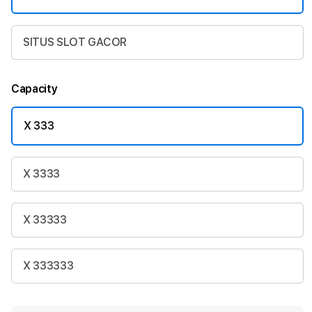
SITUS SLOT GACOR
Capacity
X 333
X 3333
X 33333
X 333333