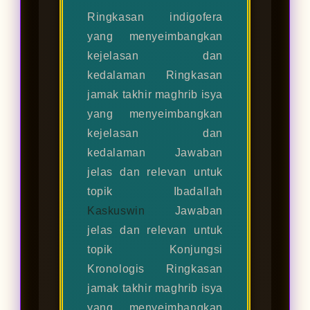
Ringkasan indigofera
yang menyeimbangkan
kejelasan dan
kedalaman Ringkasan
jamak takhir maghrib isya
yang menyeimbangkan
kejelasan dan
kedalaman Jawaban
jelas dan relevan untuk
topik Ibadallah
Kaskuswin
Jawaban
jelas dan relevan untuk
topik Konjungsi
Kronologis Ringkasan
jamak takhir maghrib isya
yang menyeimbangkan