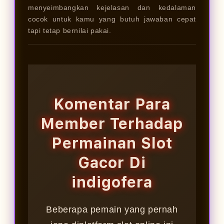
menyeimbangkan kejelasan dan kedalaman
cocok untuk kamu yang butuh jawaban cepat
tapi tetap bernilai pakai.
Komentar Para
Member Terhadap
Permainan Slot
Gacor Di
indigofera
Beberapa pemain yang pernah