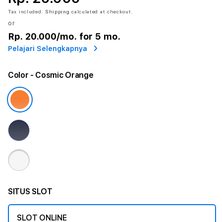
Tax included.
Shipping
calculated at checkout.
or
Rp. 20.000
/mo. for 5 mo.
Pelajari Selengkapnya
Color
- Cosmic Orange
SITUS SLOT
SLOT ONLINE