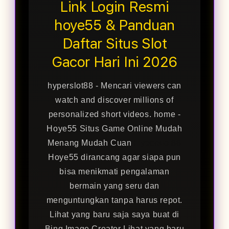
Link Login Resmi
hoye55 & Panduan
Daftar Situs Slot
Gacor Hari Ini 2026
hyperslot88 - Mencari viewers can
watch and discover millions of
personalized short videos. home -
Hoye55 Situs Game Online Mudah
Menang Mudah Cuan
Hyperslot88
Hoye55 dirancang agar siapa pun
bisa menikmati pengalaman
bermain yang seru dan
menguntungkan tanpa harus repot.
Lihat yang baru saja saya buat di
Bing Image Creator Lihat yang baru