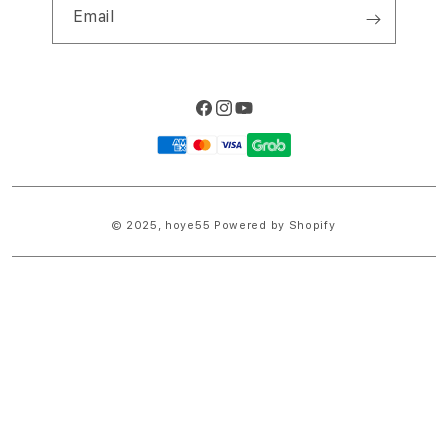
Email
Facebook
Instagram
YouTube
Payment
methods
© 2025,
hoye55
Powered by Shopify