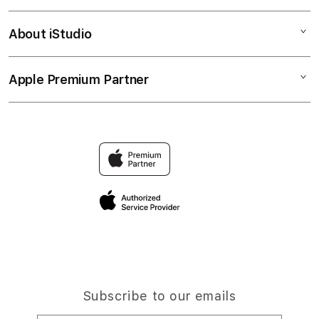
Corporate
SLOT GACOR
About iStudio
My Account
Slot Online
SITUS SLOT ONLINE
Collection & Delivery
Elush Service Provider
SITUS SLOT GACOR
Apple Premium Partner
About Us
Returns & Exchanges
Financing Options
SLOT GACOR TERPOPULER
Find an iStudio near you
Contact Us
Trade-in
SLOT
Why Shop at iStudio
FAQ
Traveller’s Reservation
Elush Corporate Website
Privacy Policy
Site Terms of Use
Subscribe to our emails