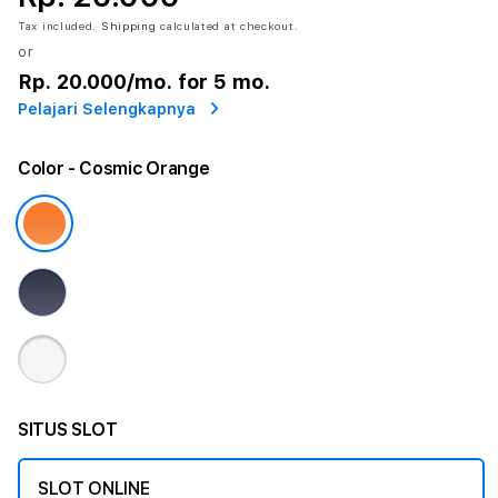
Tax included.
Shipping
calculated at checkout.
or
Rp. 20.000
/mo. for 5 mo.
Pelajari Selengkapnya
Color
- Cosmic Orange
SITUS SLOT
SLOT ONLINE