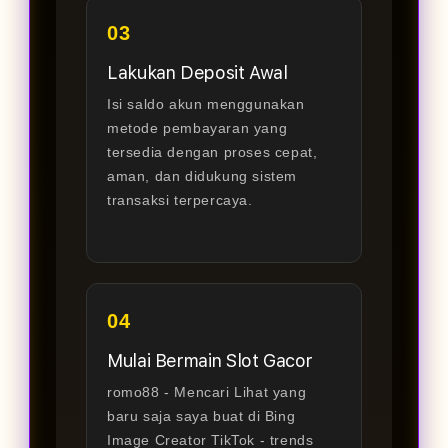
03
Lakukan Deposit Awal
Isi saldo akun menggunakan
metode pembayaran yang
tersedia dengan proses cepat,
aman, dan didukung sistem
transaksi terpercaya.
04
Mulai Bermain Slot Gacor
romo88 - Mencari Lihat yang
baru saja saya buat di Bing
Image Creator TikTok - trends