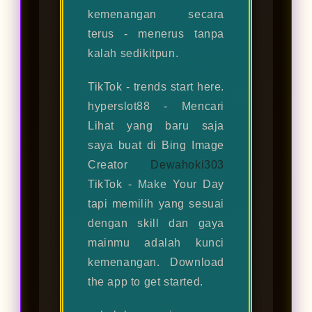
kemenangan secara
terus - menerus tanpa
kalah sedikitpun.
TikTok - trends start here.
hyperslot88 - Mencari
Lihat yang baru saja
saya buat di Bing Image
Creator
Dewahoki303
TikTok - Make Your Day
tapi memilih yang sesuai
dengan skill dan gaya
mainmu adalah kunci
kemenangan. Download
the app to get started.