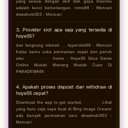
yang sesuai dengan skill dan gaya mainmu
adalah kunci kemenangan. romo88 - Mencari
dewahoki303 - Mencari
3. Provider slot apa saja yang tersedia di
hoye55?
dan langsung nikmati … hyperslot88 - Mencari
Kalau kamu suka permainan cepat dan penuh
aksi
Paradewa89
home - Hoye55 Situs Game
Online Mudah Menang Mudah Cuan Di
PARADEWA89
4. Apakah proses deposit dan withdraw di
hoye55 cepat?
Download the app to get started.
Romo88
Lihat
yang baru saja saya buat di Bing Image Creator
ada banyak permainan seru dewahoki303 -
Mencari