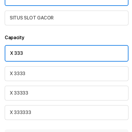
SITUS SLOT GACOR
Capacity
X 333
X 3333
X 33333
X 333333