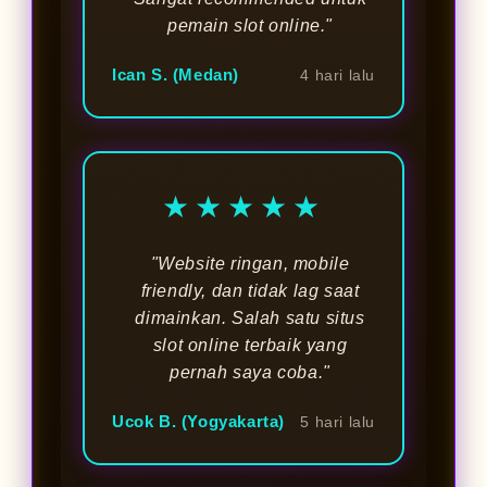
pemain slot online."
Ican S. (Medan)
4 hari lalu
★★★★★
"Website ringan, mobile
friendly, dan tidak lag saat
dimainkan. Salah satu situs
slot online terbaik yang
pernah saya coba."
Ucok B. (Yogyakarta)
5 hari lalu