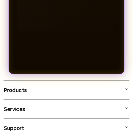
Products
Services
hoye55
SLOT ONLINE
Support
AppleCare+
SITUS SLOT GACOR