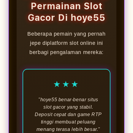
Permainan Slot
Gacor Di hoye55
Beberapa pemain yang pernah
jepe diplatform slot online ini
berbagi pengalaman mereka:
★★★
"hoye55 benar-benar situs
slot gacor yang stabil.
Deposit cepat dan game RTP
tinggi membuat peluang
menang terasa lebih besar."