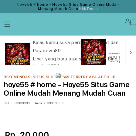
hoye55 # home - Hoye55 Situs Game Online Mudah
Menang Mudah Cuan
Klik Disini
Lo
in
REKOMENDASI SITUS SLOT RESMI TERPERCAYA AUTO JP
Kalau kamu suka permainan cepat dan penuh a
Paradewa89
REKOMENDASI SITUS 
SLOT ONLINE
Lihat yang baru saja saya buat di Bing Image
From Rp. 20.000
From Rp. 20.000 Rp
REKOMENDASI SITUS SLOT RESMI TERPERCAYA AUTO JP
hoye55 # home - Hoye55 Situs Game
Online Mudah Menang Mudah Cuan
SKU:
333333333
Barcode:
333333333
Rp. 20.000