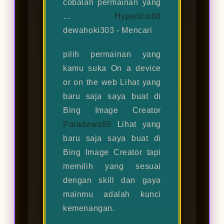
cobalah permainan yang
…
Hyperslot88
dewahoki303 - Mencari
pilih permainan yang
kamu suka On a device
or on the web Lihat yang
baru saja saya buat di
Bing Image Creator
Paradewa89
Lihat yang
baru saja saya buat di
Bing Image Creator tapi
memilih yang sesuai
dengan skill dan gaya
mainmu adalah kunci
kemenangan.