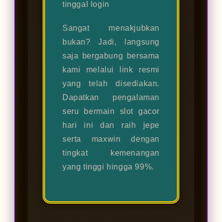
tinggal login
Sangat menakjubkan
bukan? Jadi, langsung
saja bergabung bersama
kami melalui link resmi
yang telah disediakan.
Dapatkan pengalaman
seru bermain slot gacor
hari ini dan raih jepe
serta maxwin dengan
tingkat kemenangan
yang tinggi hingga 99%.