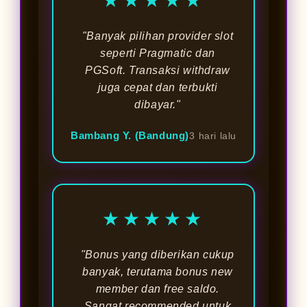
★★★★★
"Banyak pilihan provider slot
seperti Pragmatic dan
PGSoft. Transaksi withdraw
juga cepat dan terbukti
dibayar."
Bambang Y. (Bandung)
3 hari lalu
★★★★★
"Bonus yang diberikan cukup
banyak, terutama bonus new
member dan free saldo.
Sangat recommended untuk