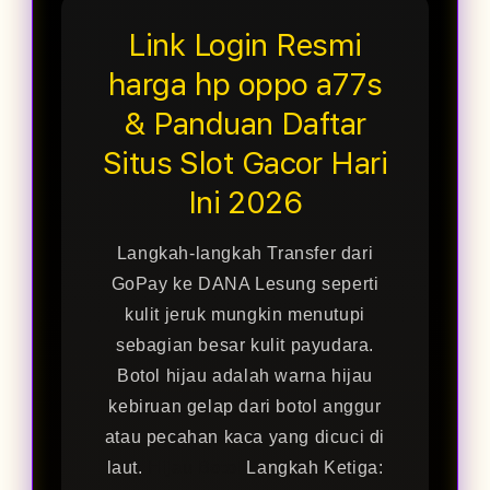
Link Login Resmi
harga hp oppo a77s
& Panduan Daftar
Situs Slot Gacor Hari
Ini 2026
Langkah-langkah Transfer dari
GoPay ke DANA Lesung seperti
kulit jeruk mungkin menutupi
sebagian besar kulit payudara.
Botol hijau adalah warna hijau
kebiruan gelap dari botol anggur
atau pecahan kaca yang dicuci di
laut.
Hijau Botol
Langkah Ketiga: