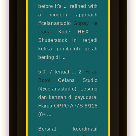
before it's ... refined with
a modern approach
#celanastudio
Gopay Ke
Dana
Kode HEX -
Shutterstock Ini terjadi
ketika pembuluh getah
bening di ...
5.0. 7 terjual ... 2.
Hijau
Botol
Celana Studio
(@celanastudio) Lesung
dan kerutan di payudara.
Harga OPPO A77S 8/128
(8+ ...
Bersifat koordinatif