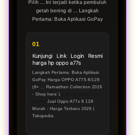
Pilih ... Ini terjadi ketika pembuluh
getah bening di ... Langkah
Pertama: Buka Aplikasi GoPay
01
Kunjungi Link Login Resmi
harga hp oppo a77s
Langkah Pertama: Buka Aplikasi
GoPay Harga OPPO A77S 8/128
(8+ ... Ramadhan Collection 2026
- Shop here ⤵️
Kalimat Majemuk
Setara
Jual Oppo A77s 8 128
Murah - Harga Terbaru 2026 |
Tokopedia