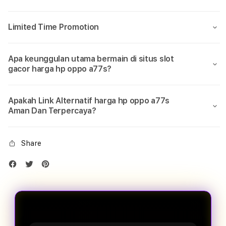
Jual
Jual
Oppo
Opp
A77s
A77s
Limited Time Promotion
8
8
128
128
Murah
Mura
Apa keunggulan utama bermain di situs slot
-
-
gacor harga hp oppo a77s?
Harga
Harg
Terbaru
Terb
2026
2026
Apakah Link Alternatif harga hp oppo a77s
|
|
Aman Dan Terpercaya?
Tokopedia
Toko
Share