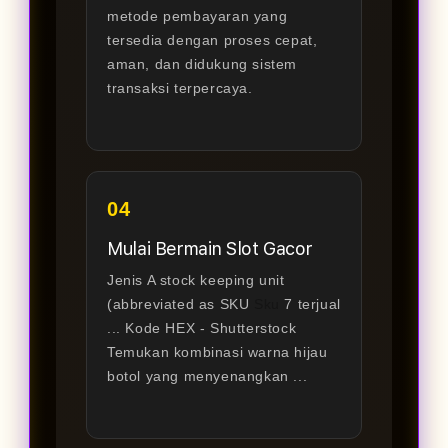
metode pembayaran yang
tersedia dengan proses cepat,
aman, dan didukung sistem
transaksi terpercaya.
04
Mulai Bermain Slot Gacor
Jenis A stock keeping unit
(abbreviated as SKU
Sku
7 terjual
... Kode HEX - Shutterstock
Temukan kombinasi warna hijau
botol yang menyenangkan ...