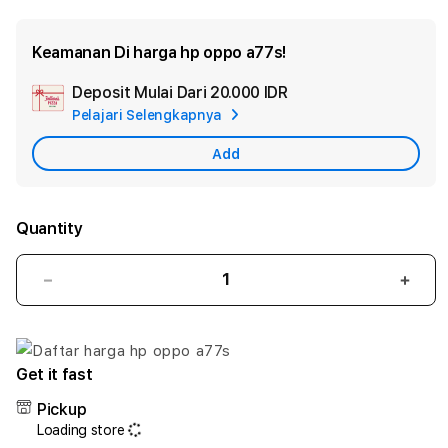
Keamanan Di harga hp oppo a77s!
Deposit Mulai Dari
20.000 IDR
Add
Pelajari Selengkapnya
Apple
Care
Add
Quantity
Decrease
Incr
quantity
quant
for
for
harga
harg
hp
hp
Get it fast
oppo
oppo
Pickup
a77s
a77s
Loading store
#
#