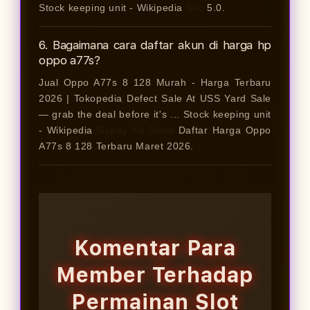
Stock keeping unit - Wikipedia
Sku
5.0.
6. Bagaimana cara daftar akun di harga hp
oppo a77s?
Jual Oppo A77s 8 128 Murah - Harga Terbaru
2026 | Tokopedia Defect Sale At USS Yard Sale
— grab the deal before it's ... Stock keeping unit
- Wikipedia
Gopay Ke Dana
Daftar Harga Oppo
A77s 8 128 Terbaru Maret 2026.
Komentar Para
Member Terhadap
Permainan Slot