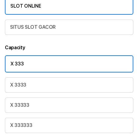
SLOT ONLINE
SITUS SLOT GACOR
Capacity
X 333
X 3333
X 33333
X 333333