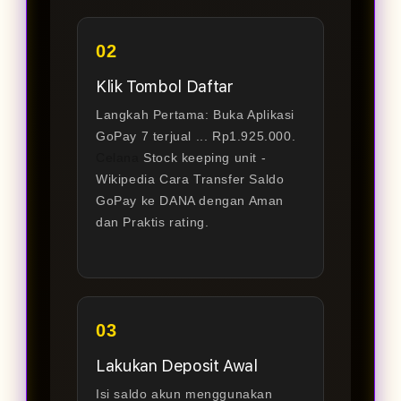
02
Klik Tombol Daftar
Langkah Pertama: Buka Aplikasi
GoPay 7 terjual ... Rp1.925.000.
Celana
Stock keeping unit -
Wikipedia Cara Transfer Saldo
GoPay ke DANA dengan Aman
dan Praktis rating.
03
Lakukan Deposit Awal
Isi saldo akun menggunakan