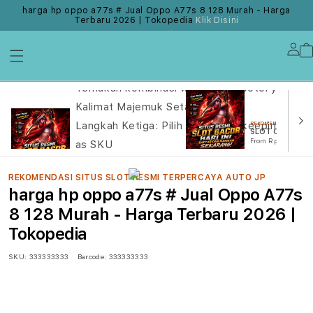
harga hp oppo a77s # Jual Oppo A77s 8 128 Murah - Harga
Terbaru 2026 | Tokopedia
Klik Disini
Lo
in
REKOMENDASI SITUS SLOT RESMI TERPERCAYA AUTO JP
Temukan kombinasi warna hijau botol yang me
Kalimat Majemuk Setara
Langkah Ketiga: Pilih ... A stock keeping unit
REKOMENDASI SITUS 
SLOT ONLINE
From Rp. 20.000
as SKU
From Rp. 20.000 Rp
REKOMENDASI SITUS SLOT RESMI TERPERCAYA AUTO JP
harga hp oppo a77s # Jual Oppo A77s
8 128 Murah - Harga Terbaru 2026 |
Tokopedia
SKU:
333333333
Barcode:
333333333