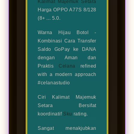
Kalimat Majemuk Setara
Harga OPPO A77S 8/128
(8+ ... 5.0.
Warna Hijau Botol -
Kombinasi Cara Transfer
Saldo GoPay ke DANA
dengan Aman dan
Praktis
Celana
refined
with a modern approach
#celanastudio
Ciri Kalimat Majemuk
Setara Bersifat
koordinatif
Sku
rating.
Sangat menakjubkan