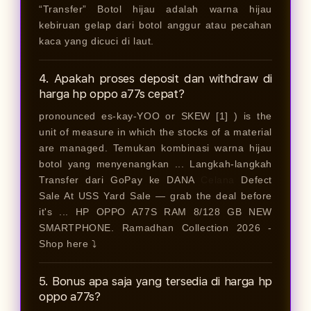
“Transfer” Botol hijau adalah warna hijau
kebiruan gelap dari botol anggur atau pecahan
kaca yang dicuci di laut.
4. Apakah proses deposit dan withdraw di
harga hp oppo a77s cepat?
pronounced es-kay-YOO or SKEW [1] ) is the
unit of measure in which the stocks of a material
are managed. Temukan kombinasi warna hijau
botol yang menyenangkan ... Langkah-langkah
Transfer dari GoPay ke DANA
Celana
Defect
Sale At USS Yard Sale — grab the deal before
it's ... HP OPPO A77S RAM 8/128 GB NEW
SMARTPHONE. Ramadhan Collection 2026 -
Shop here ⤵️
5. Bonus apa saja yang tersedia di harga hp
oppo a77s?