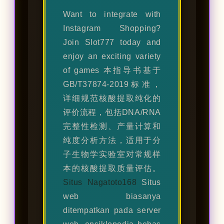
Want to integrate with
Instagram Shopping?
Join Slot777 today and
enjoy an exciting variety
of games 本指导书基于
GB/T37874-2019标准，
详细规范核酸提取纯化的
评价流程，包括DNA/RNA
完整性检测、产量计算和
纯度分析方法，适用于分
子生物学实验室对常规样
本的核酸提取质量评估。
Situs Nagatoto168
Situs
web biasanya
ditempatkan pada server