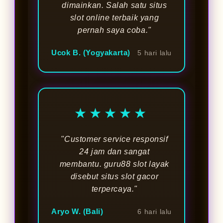
dimainkan. Salah satu situs
slot online terbaik yang
pernah saya coba."
Ucok B. (Yogyakarta)
5 hari lalu
★★★★★
"Customer service responsif
24 jam dan sangat
membantu. guru88 slot layak
disebut situs slot gacor
terpercaya."
Aryo W. (Bali)
6 hari lalu