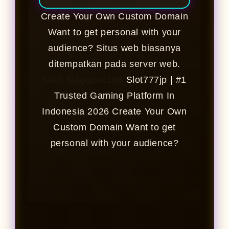
Create Your Own Custom Domain
Want to get personal with your
audience? Situs web biasanya
ditempatkan pada server web.
Situs Nagatoto168
Slot777jp | #1
Trusted Gaming Platform In
Indonesia 2026 Create Your Own
Custom Domain Want to get
personal with your audience?