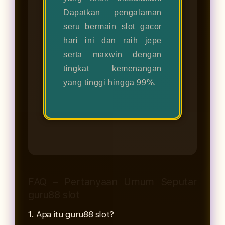
Dapatkan pengalaman
seru bermain slot gacor
hari ini dan raih jepe
serta maxwin dengan
tingkat kemenangan
yang tinggi hingga 99%.
FAQ – Pertanyaan Umum Seputar
guru88 slot
1. Apa itu guru88 slot?