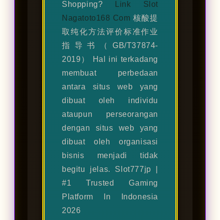
Shopping?
Link Slot
Nagatoto168 Com
核酸提
取纯化方法评价标准作业
指导书（GB/T37874-
2019） Hal ini terkadang
membuat perbedaan
antara situs web yang
dibuat oleh individu
ataupun perseorangan
dengan situs web yang
dibuat oleh organisasi
bisnis menjadi tidak
begitu jelas. Slot777jp |
#1 Trusted Gaming
Platform In Indonesia
2026