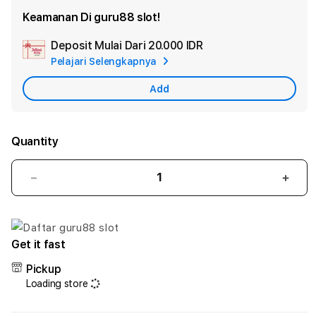
Keamanan Di guru88 slot!
Deposit Mulai Dari
20.000 IDR
Add
Pelajari Selengkapnya
Apple
Care
Add
Quantity
Decrease
Incr
quantity
quant
for
for
guru88
guru
slot
slot
Get it fast
#
#
Pickup
核
核
Loading store
酸
酸
提
提