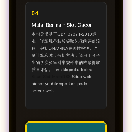
04
Mulai Bermain Slot Gacor
本指导书基于GB/T37874-2019标
准，详细规范核酸提取纯化的评价流
程，包括DNA/RNA完整性检测、产
量计算和纯度分析方法，适用于分子
生物学实验室对常规样本的核酸提取
质量评估。 ensiklopedia bebas
Situs Slot Mami188
Situs web
biasanya ditempatkan pada
server web.