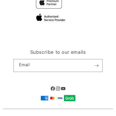
Elush Corporate Website
Privacy Policy
Site Terms of Use
Subscribe to our emails
Email
Facebook
Instagram
YouTube
Payment
methods