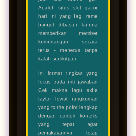
Adaloh situs slot gacor
hari ini yang lagi rame
banget dibasah karena
memberikan member
kemenangan secara
terus - menerus tanpa
kalah sedikitpun.
Ini format ringkas yang
fokus pada inti jawaban
Cek makna lagu exile
taylor lewat rangkuman
yang to the point lengkap
dengan contoh konteks
yang tepat agar
pemakaiannya tetap