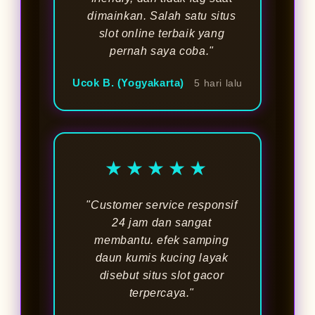
dimainkan. Salah satu situs
slot online terbaik yang
pernah saya coba."
Ucok B. (Yogyakarta)
5 hari lalu
★★★★★
"Customer service responsif
24 jam dan sangat
membantu. efek samping
daun kumis kucing layak
disebut situs slot gacor
terpercaya."