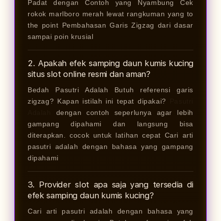
Padat dengan Contoh yang Nyambung Cek
rokok marlboro merah lewat rangkuman yang to
the point Pembahasan Garis Zigzag dari dasar
sampai poin krusial
2. Apakah efek samping daun kumis kucing
situs slot online resmi dan aman?
Bedah Pasutri Adalah Butuh referensi garis
zigzag? Kapan istilah ini tepat dipakai?
Pasutri
Adalah
dengan contoh seperlunya agar lebih
gampang dipahami dan langsung bisa
diterapkan. cocok untuk latihan cepat Cari arti
pasutri adalah dengan bahasa yang gampang
dipahami
3. Provider slot apa saja yang tersedia di
efek samping daun kumis kucing?
Cari arti pasutri adalah dengan bahasa yang