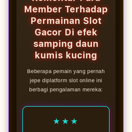
Member Terhadap
Permainan Slot
Gacor Di efek
samping daun
kumis kucing
Beberapa pemain yang pernah
jepe diplatform slot online ini
berbagi pengalaman mereka:
★★★