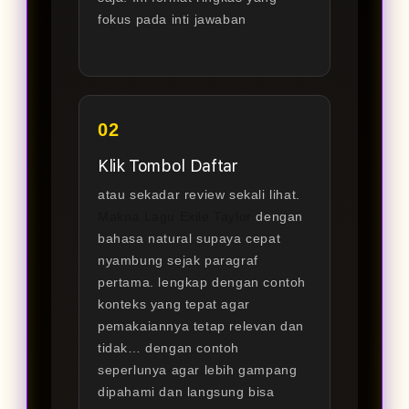
fokus pada inti jawaban
02
Klik Tombol Daftar
atau sekadar review sekali lihat.
Makna Lagu Exile Taylor
dengan
bahasa natural supaya cepat
nyambung sejak paragraf
pertama. lengkap dengan contoh
konteks yang tepat agar
pemakaiannya tetap relevan dan
tidak… dengan contoh
seperlunya agar lebih gampang
dipahami dan langsung bisa