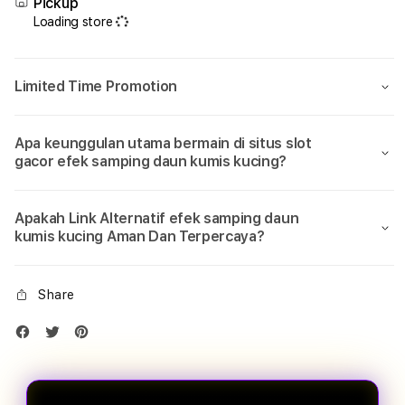
Pickup
kumis
kumi
Loading store
kucing
kuci
#
#
Pembahasan
Pemb
Efek
Efek
Limited Time Promotion
Samping
Samp
Daun
Daun
Kumis
Kumi
Apa keunggulan utama bermain di situs slot
Kucing
Kuci
gacor efek samping daun kumis kucing?
dari
dari
dasar
dasa
sampai
samp
Apakah Link Alternatif efek samping daun
poin…
poin
kumis kucing Aman Dan Terpercaya?
Share