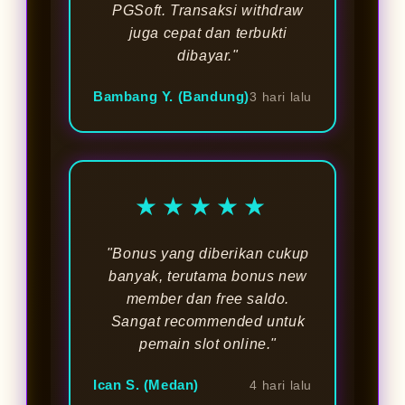
PGSoft. Transaksi withdraw
juga cepat dan terbukti
dibayar."
Bambang Y. (Bandung)
3 hari lalu
★★★★★
"Bonus yang diberikan cukup
banyak, terutama bonus new
member dan free saldo.
Sangat recommended untuk
pemain slot online."
Ican S. (Medan)
4 hari lalu