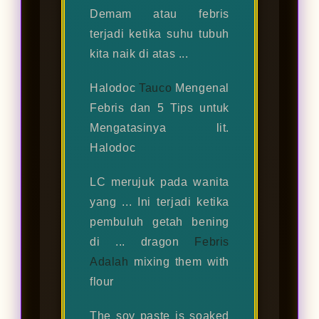
Demam atau febris
terjadi ketika suhu tubuh
kita naik di atas ...
Halodoc
Tauco
Mengenal
Febris dan 5 Tips untuk
Mengatasinya lit.
Halodoc
LC merujuk pada wanita
yang ... Ini terjadi ketika
pembuluh getah bening
di ... dragon
Febris
Adalah
mixing them with
flour
The soy paste is soaked