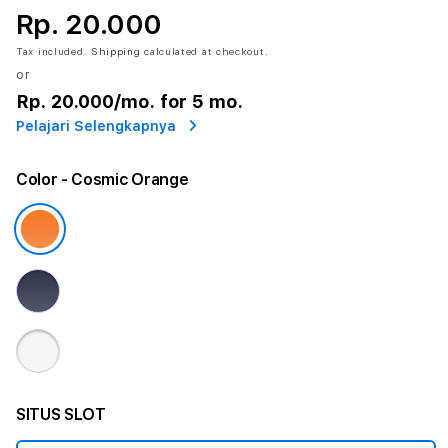
Rp. 20.000
Tax included.
Shipping
calculated at checkout.
or
Rp. 20.000
/mo. for 5 mo.
Pelajari Selengkapnya
Color
- Cosmic Orange
SITUS SLOT