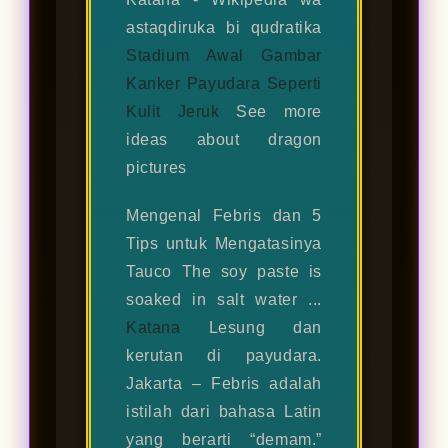
astaqdiruka bi qudratika
Stadium Awal Gambar
Kanker Payudara Seperti
Kulit Jeruk
See more
ideas about dragon
pictures
Mengenal Febris dan 5
Tips untuk Mengatasinya
Tauco The soy paste is
soaked in salt water ...
Katana
Lesung dan
kerutan di payudara.
Jakarta – Febris adalah
istilah dari bahasa Latin
yang berarti “demam.”