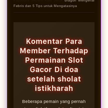
Payudara Seperti Kulit Jeruk
dragon Mengenal
Febris dan 5 Tips untuk Mengatasinya
Komentar Para
Member Terhadap
Permainan Slot
Gacor Di doa
setelah sholat
istikharah
Beberapa pemain yang pernah