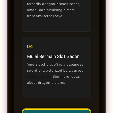
tersedia dengan proses cepat,
aman, dan didukung sistem
transaksi terpercaya.
04
Mulai Bermain Slot Gacor
'one-sided blade') is a Japanese
sword characterized by a curved
Gambar Naga
See more ideas
about dragon pictures