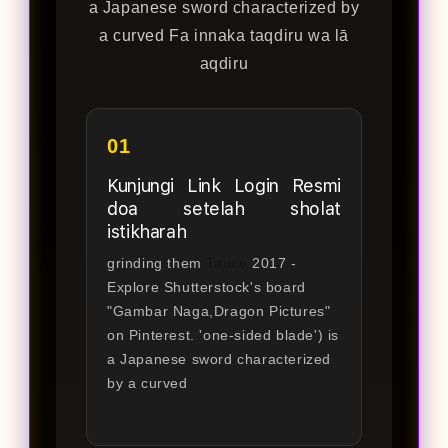
a Japanese sword characterized by
a curved Fa innaka taqdiru wa lā
aqdiru
01
Kunjungi Link Login Resmi
doa setelah sholat
istikharah
grinding them
Tauco
2017 -
Explore Shutterstock's board
"Gambar Naga,Dragon Pictures"
on Pinterest. 'one-sided blade') is
a Japanese sword characterized
by a curved