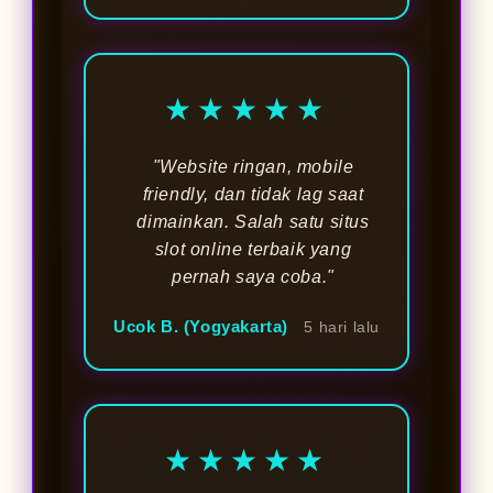
★★★★★
"Website ringan, mobile
friendly, dan tidak lag saat
dimainkan. Salah satu situs
slot online terbaik yang
pernah saya coba."
Ucok B. (Yogyakarta)
5 hari lalu
★★★★★