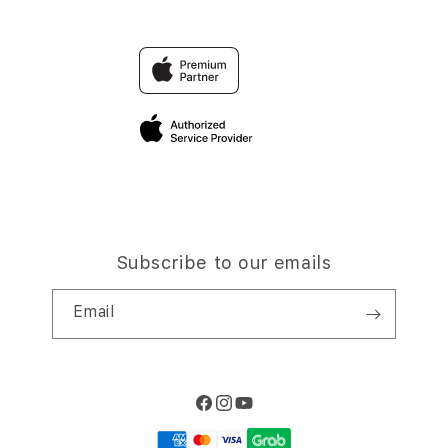
Contact Us
Trade-in
SLOT
Why Shop at iStudio
FAQ
Traveller’s Reservation
Elush Corporate Website
Privacy Policy
Site Terms of Use
Subscribe to our emails
Email
Facebook
Instagram
YouTube
Payment