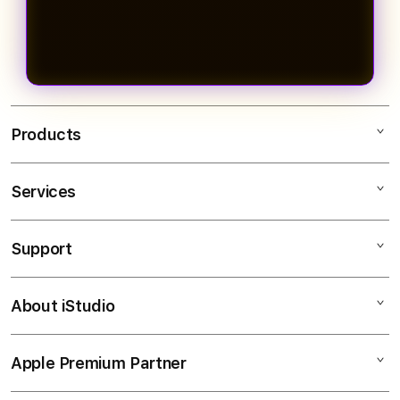
Products
Services
doa setelah sholat istikharah
SLOT ONLINE
Support
AppleCare+
SITUS SLOT GACOR
Corporate
SLOT GACOR
About iStudio
My Account
Slot Online
SITUS SLOT ONLINE
Collection & Delivery
Elush Service Provider
SITUS SLOT GACOR
Apple Premium Partner
About Us
Returns & Exchanges
Financing Options
SLOT GACOR TERPOPULER
Find an iStudio near you