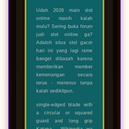
Udah 2026 main slot
online masih kalah
mulu? Sering buka forum
judi slot online ga?
Adaloh situs slot gacor
hari ini yang lagi rame
banget dibasah karena
memberikan member
kemenangan secara
terus - menerus tanpa
kalah sedikitpun.
single-edged blade with
a circular or squared
guard and long grip
Katana - Wikipedia wa