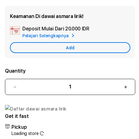
Keamanan Di dawai asmara lirik!
Deposit Mulai Dari
20.000 IDR
Add
Pelajari Selengkapnya
Apple
Care
Add
Quantity
Decrease
Incr
quantity
quant
for
for
dawai
dawa
asmara
asma
Get it fast
lirik
lirik
Pickup
#
#
Loading store
Format
Form