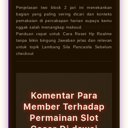
Penjelasan two block 2 jari ini menekankan
bagian yang paling sering dicari dan konteks
pemakaian di percakapan harian supaya kamu
nggak salah menangkap maksud.
Harga R15 V3
Panduan cepat untuk Cara Reset Hp Realme
tanpa bikin bingung Jawaban jelas dan relevan
untuk topik Lambang Sila Pancasila Sebelum
checkout
Komentar Para
Member Terhadap
Permainan Slot