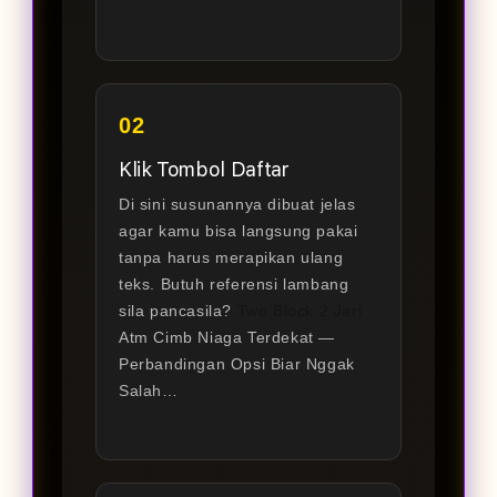
02
Klik Tombol Daftar
Di sini susunannya dibuat jelas
agar kamu bisa langsung pakai
tanpa harus merapikan ulang
teks. Butuh referensi lambang
sila pancasila?
Two Block 2 Jari
Atm Cimb Niaga Terdekat —
Perbandingan Opsi Biar Nggak
Salah…