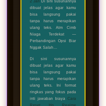
2 Jari
Di sini susunannya
dibuat jelas agar kamu
bisa langsung pakai
tanpa harus merapikan
ulang teks. Atm Cimb
Niaga Terdekat —
Perbandingan Opsi Biar
Nggak Salah…
Di sini susunannya
dibuat jelas agar kamu
bisa langsung pakai
tanpa harus merapikan
ulang teks. Ini format
ringkas yang fokus pada
inti jawaban biaya
Cara
Reset Hp Realme