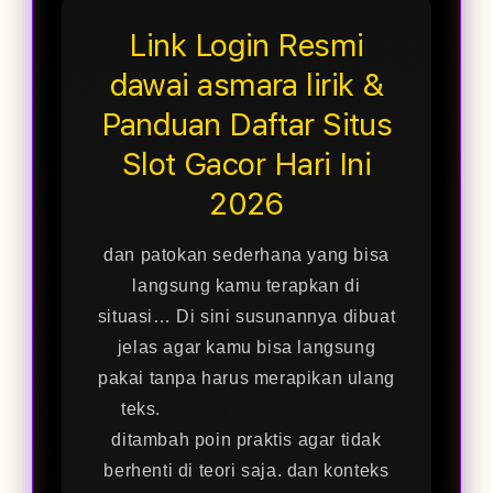
Link Login Resmi
dawai asmara lirik &
Panduan Daftar Situs
Slot Gacor Hari Ini
2026
dan patokan sederhana yang bisa
langsung kamu terapkan di
situasi… Di sini susunannya dibuat
jelas agar kamu bisa langsung
pakai tanpa harus merapikan ulang
teks.
Lambang Sila Pancasila
ditambah poin praktis agar tidak
berhenti di teori saja. dan konteks