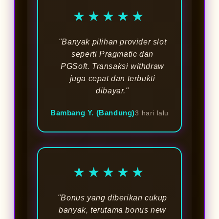
★★★★★
"Banyak pilihan provider slot
seperti Pragmatic dan
PGSoft. Transaksi withdraw
juga cepat dan terbukti
dibayar."
Bambang Y. (Bandung)
3 hari lalu
★★★★★
"Bonus yang diberikan cukup
banyak, terutama bonus new