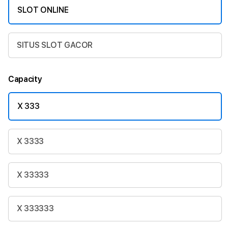
SLOT ONLINE
SITUS SLOT GACOR
Capacity
X 333
X 3333
X 33333
X 333333