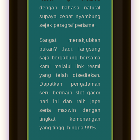
dengan bahasa natural
supaya cepat nyambung
sejak paragraf pertama.
Sangat menakjubkan
bukan? Jadi, langsung
saja bergabung bersama
kami melalui link resmi
yang telah disediakan.
Dapatkan pengalaman
seru bermain slot gacor
hari ini dan raih jepe
serta maxwin dengan
tingkat kemenangan
yang tinggi hingga 99%.