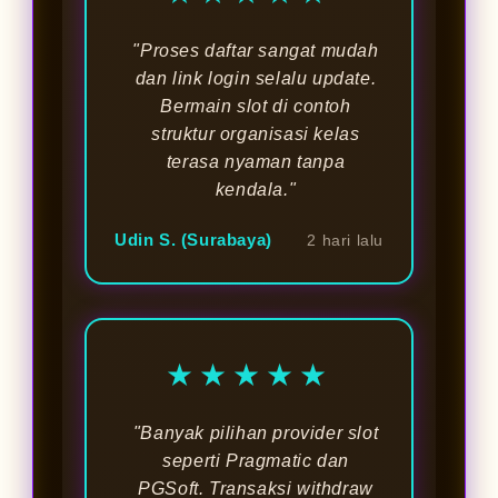
"Proses daftar sangat mudah
dan link login selalu update.
Bermain slot di contoh
struktur organisasi kelas
terasa nyaman tanpa
kendala."
Udin S. (Surabaya)
2 hari lalu
★★★★★
"Banyak pilihan provider slot
seperti Pragmatic dan
PGSoft. Transaksi withdraw