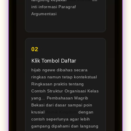
inti informasi Paragraf
Argumentasi
02
Klik Tombol Daftar
hijab ngewe dibahas secara
ringkas namun tetap kontekstual
Ringkasan praktis tentang
Contoh Struktur Organisasi Kelas
yang… Pembahasan Magrib
Bekasi dari dasar sampai poin
krusial
Komik Kingdom
dengan
contoh seperlunya agar lebih
gampang dipahami dan langsung