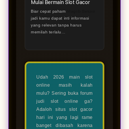
Mulai Bermain Slot Gacor
Biar cepat paham
Magrib Bekasi
jadi kamu dapat inti informasi
yang relevan tanpa harus
memilah terlalu…
Udah 2026 main slot
online masih kalah
mulu? Sering buka forum
judi slot online ga?
Adaloh situs slot gacor
hari ini yang lagi rame
banget dibasah karena