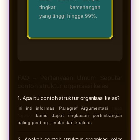
tingkat kemenangan
yang tinggi hingga 99%.
FAQ – Pertanyaan Umum Seputar
contoh struktur organisasi kelas
1. Apa itu contoh struktur organisasi kelas?
ini inti informasi Paragraf Argumentasi
Hijab
Ngewe
kamu dapat ringkasan pertimbangan
paling penting—mulai dari kualitas
2. Apakah contoh struktur organisasi kelas