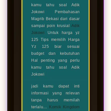
kamu tahu soal Adik
Jokowi Pembahasan
Magrib Bekasi dari dasar
sampai poin krusial
Adik
Jokowi
Untuk harga yz
125 Tips memilih Harga
Yz 125 biar sesuai
budget dan kebutuhan
Hal penting yang perlu
kamu tahu soal Adik
Jokowi
jadi kamu dapat inti
informasi yang relevan
tanpa harus memilah
terlalu…
Komik Kingdom