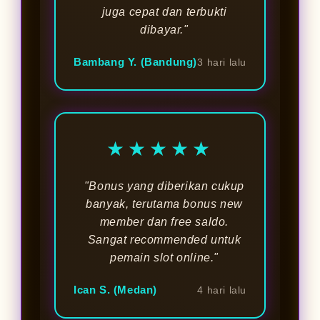
juga cepat dan terbukti
dibayar."
Bambang Y. (Bandung)
3 hari lalu
★★★★★
"Bonus yang diberikan cukup
banyak, terutama bonus new
member dan free saldo.
Sangat recommended untuk
pemain slot online."
Ican S. (Medan)
4 hari lalu