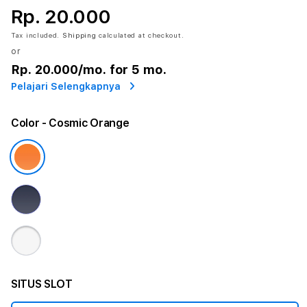
Rp. 20.000
Tax included.
Shipping
calculated at checkout.
or
Rp. 20.000
/mo. for 5 mo.
Pelajari Selengkapnya
Color
- Cosmic Orange
SITUS SLOT