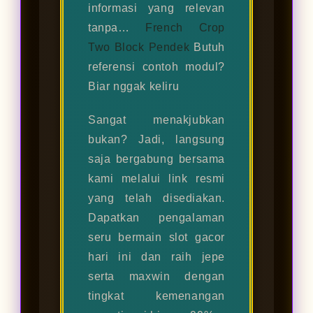
informasi yang relevan
tanpa…
French Crop
Two Block Pendek
Butuh
referensi contoh modul?
Biar nggak keliru
Sangat menakjubkan
bukan? Jadi, langsung
saja bergabung bersama
kami melalui link resmi
yang telah disediakan.
Dapatkan pengalaman
seru bermain slot gacor
hari ini dan raih jepe
serta maxwin dengan
tingkat kemenangan