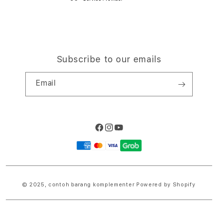
Subscribe to our emails
Email
Facebook
Instagram
YouTube
Payment
methods
© 2025,
contoh barang komplementer
Powered by Shopify