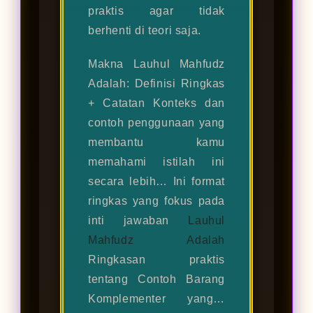
praktis agar tidak
berhenti di teori saja.
Makna Lauhul Mahfudz
Adalah: Definisi Ringkas
+ Catatan Konteks dan
contoh penggunaan yang
membantu kamu
memahami istilah ini
secara lebih… Ini format
ringkas yang fokus pada
inti jawaban
Lauhul
Mahfudz Adalah
Ringkasan praktis
tentang Contoh Barang
Komplementer yang…