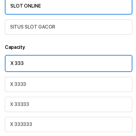
SLOT ONLINE
SITUS SLOT GACOR
Capacity
X 333
X 3333
X 33333
X 333333