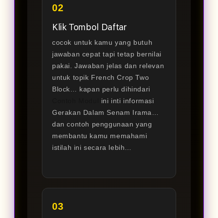
02
Klik Tombol Daftar
cocok untuk kamu yang butuh
jawaban cepat tapi tetap bernilai
pakai. Jawaban jelas dan relevan
untuk topik French Crop Two
Block… kapan perlu dihindari
Contoh Modul
ini inti informasi
Gerakan Dalam Senam Irama…
dan contoh penggunaan yang
membantu kamu memahami
istilah ini secara lebih…
03