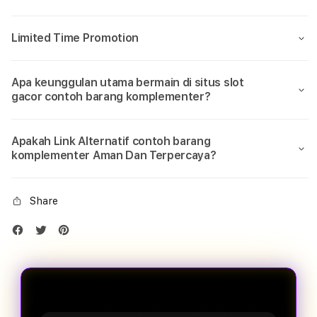
praktis
prakt
tentang
tent
Contoh
Cont
Limited Time Promotion
Barang
Bara
Komplementer
Komp
yang…
yang
Apa keunggulan utama bermain di situs slot
gacor contoh barang komplementer?
Apakah Link Alternatif contoh barang
komplementer Aman Dan Terpercaya?
Share