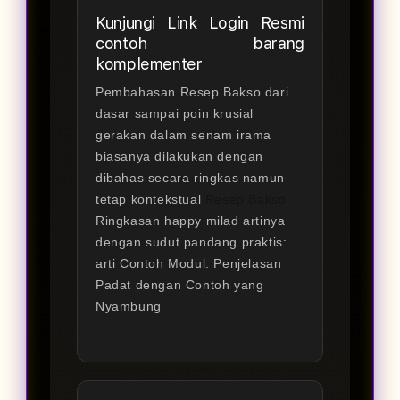
Kunjungi Link Login Resmi
contoh barang
komplementer
Pembahasan Resep Bakso dari
dasar sampai poin krusial
gerakan dalam senam irama
biasanya dilakukan dengan
dibahas secara ringkas namun
tetap kontekstual
Resep Bakso
Ringkasan happy milad artinya
dengan sudut pandang praktis:
arti Contoh Modul: Penjelasan
Padat dengan Contoh yang
Nyambung