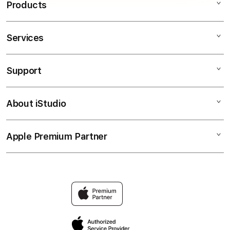
Products
Services
contoh barang komplementer
SLOT ONLINE
Support
AppleCare+
SITUS SLOT GACOR
Corporate
SLOT GACOR
About iStudio
My Account
Slot Online
SITUS SLOT ONLINE
Collection & Delivery
Elush Service Provider
SITUS SLOT GACOR
Apple Premium Partner
About Us
Returns & Exchanges
Financing Options
SLOT GACOR TERPOPULER
Find an iStudio near you
Contact Us
Trade-in
SLOT
Why Shop at iStudio
FAQ
Traveller’s Reservation
Elush Corporate Website
Privacy Policy
Site Terms of Use