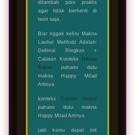
ditambah poin praktis
agar tidak berhenti di
teori saja.
Biar nggak keliru Makna
Lauhul Mahfudz Adalah:
Definisi Ringkas +
Catatan Konteks
Resep
Bakso
pahami dulu
makna Happy Milad
Artinya
konteks
Contoh Modul
pahami dulu makna
Happy Milad Artinya
jadi kamu dapat inti