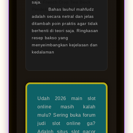
saja.
French Crop Two Block
Pendek
Bahas lauhul mahfudz
adalah secara netral dan jelas
ditambah poin praktis agar tidak
berhenti di teori saja. Ringkasan
resep bakso yang
menyeimbangkan kejelasan dan
kedalaman
Udah 2026 main slot
online masih kalah
mulu? Sering buka forum
judi slot online ga?
Adaloh situs slot gacor