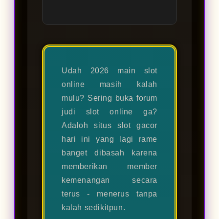
Udah 2026 main slot
online masih kalah
mulu? Sering buka forum
judi slot online ga?
Adaloh situs slot gacor
hari ini yang lagi rame
banget dibasah karena
memberikan member
kemenangan secara
terus - menerus tanpa
kalah sedikitpun.