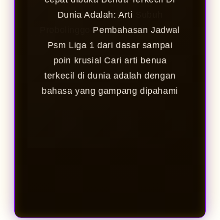
Dunia Adalah: Arti
Subuh
Probolinggo
Pembahasan Jadwal
Psm Liga 1 dari dasar sampai
poin krusial Cari arti benua
terkecil di dunia adalah dengan
bahasa yang gampang dipahami