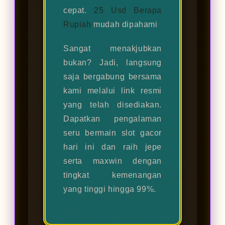
cepat.
25 Usd Berapa
Rupiah
mudah dipahami
Sangat menakjubkan
bukan? Jadi, langsung
saja bergabung bersama
kami melalui link resmi
yang telah disediakan.
Dapatkan pengalaman
seru bermain slot gacor
hari ini dan raih jepe
serta maxwin dengan
tingkat kemenangan
yang tinggi hingga 99%.