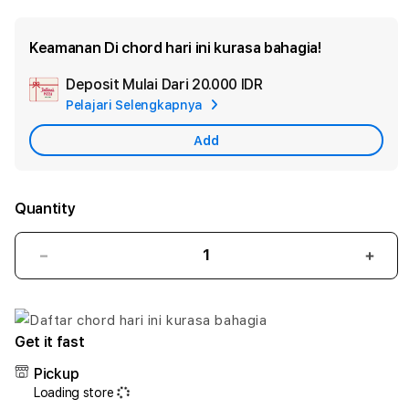
Keamanan Di chord hari ini kurasa bahagia!
Deposit Mulai Dari
20.000 IDR
Add
Pelajari Selengkapnya
Apple
Care
Add
Quantity
Decrease
Incr
quantity
quant
for
for
chord
chor
hari
hari
Get it fast
ini
ini
Pickup
kurasa
kura
Loading store
bahagia
baha