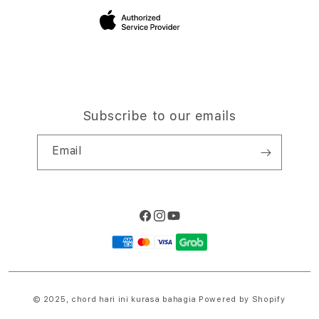
Site Terms of Use
Subscribe to our emails
Email
Facebook
Instagram
YouTube
Payment
methods
© 2025,
chord hari ini kurasa bahagia
Powered by Shopify