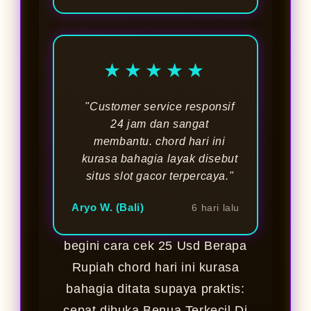
★★★★★
"Customer service responsif
24 jam dan sangat
membantu. chord hari ini
kurasa bahagia layak disebut
situs slot gacor terpercaya."
Aryo W. (Bali)
6 hari lalu
begini cara cek 25 Usd Berapa
Rupiah chord hari ini kurasa
bahagia ditata supaya praktis:
cepat dibuka Benua Terkecil Di