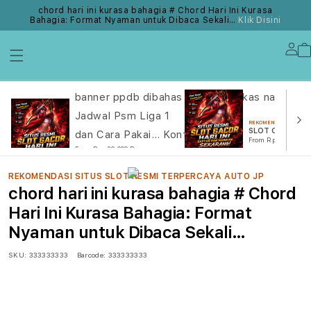
chord hari ini kurasa bahagia # Chord Hari Ini Kurasa
Bahagia: Format Nyaman untuk Dibaca Sekali…
Klik Disini
Lo
in
REKOMENDASI SITUS SLOT RESMI TERPERCAYA AUTO JP
banner ppdb dibahas secara ringkas namun tet
Jadwal Psm Liga 1
REKOMENDASI SITUS 
SLOT ONLINE
dan Cara Pakai… Konteks
From Rp. 20.000
From Rp. 20.000 Rp
REKOMENDASI SITUS SLOT RESMI TERPERCAYA AUTO JP
chord hari ini kurasa bahagia # Chord
Hari Ini Kurasa Bahagia: Format
Nyaman untuk Dibaca Sekali…
SKU:
333333333
Barcode:
333333333