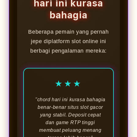
hari ini kurasa
bahagia
Beberapa pemain yang pernah
jepe diplatform slot online ini
berbagi pengalaman mereka:
★★★
"chord hari ini kurasa bahagia
benar-benar situs slot gacor
yang stabil. Deposit cepat
dan game RTP tinggi
membuat peluang menang