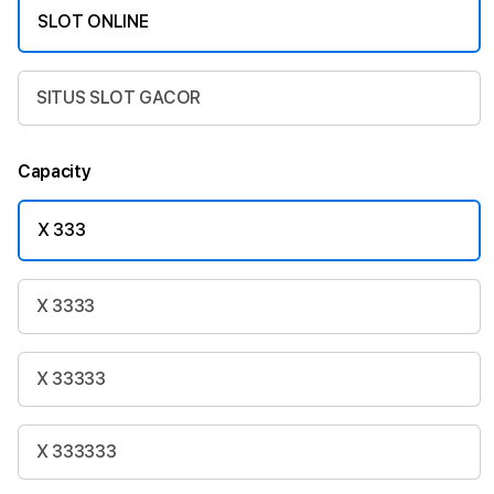
SLOT ONLINE
SITUS SLOT GACOR
Capacity
X 333
X 3333
X 33333
X 333333