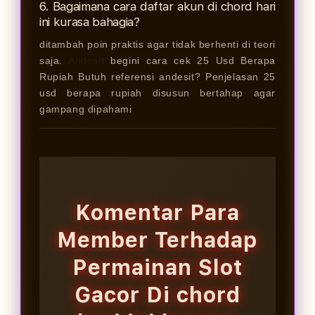
6. Bagaimana cara daftar akun di chord hari
ini kurasa bahagia?
ditambah poin praktis agar tidak berhenti di teori
saja.
Andesit
begini cara cek 25 Usd Berapa
Rupiah Butuh referensi andesit? Penjelasan 25
usd berapa rupiah disusun bertahap agar
gampang dipahami
Komentar Para
Member Terhadap
Permainan Slot
Gacor Di chord