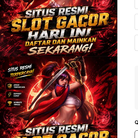
Open
media
3
in
modal
Q