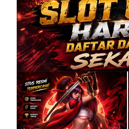
Open
media
1
in
modal