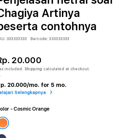
Chagiya Artinya
beserta contohnya
KU:
333333333
Barcode:
333333333
Rp. 20.000
ax included.
Shipping
calculated at checkout.
r
p. 20.000
/mo. for 5 mo.
elajari Selengkapnya
olor
- Cosmic Orange