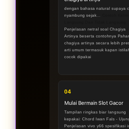
dengan bahasa natural supaya 
nyambung sejak…
Contoh Kalim
Langsung Dan Tidak Langsung
Penjelasan netral soal Chagiya
Artinya beserta contohnya Paha
chagiya artinya secara lebih pres
arti umum termasuk kapan istila
cocok dipakai
04
Mulai Bermain Slot Gacor
Tampilan ringkas biar langsung
kepakai: Chord Iwan Fals - Uju
Penjelasan vivo y66 spesifikasi i