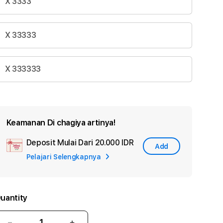
X 3333
X 33333
X 333333
Keamanan Di chagiya artinya!
Deposit Mulai Dari
20.000 IDR
Add
Add
Pelajari Selengkapnya
Apple
Care
uantity