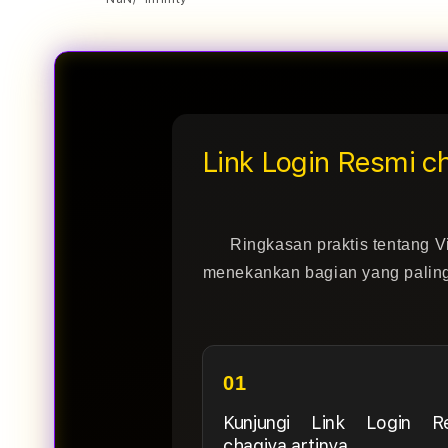
media
8
in
modal
Link Login Resmi ch
Ringkasan praktis tentang V
menekankan bagian yang paling
01
Kunjungi Link Login R
chagiya artinya