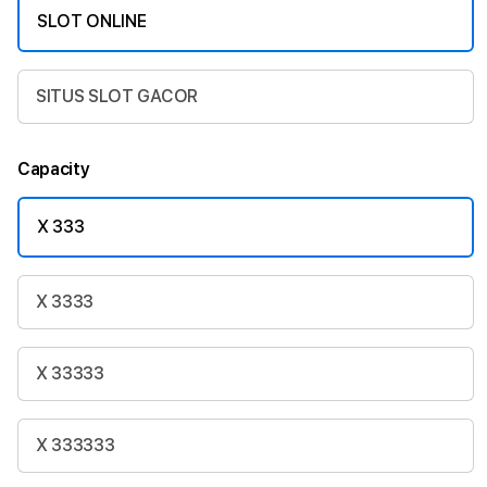
SLOT ONLINE
SITUS SLOT GACOR
Capacity
X 333
X 3333
X 33333
X 333333