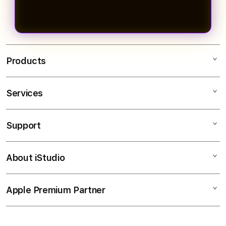
Products
Services
buah yang mengandung zat besi
SLOT ONLINE
Support
AppleCare+
SITUS SLOT GACOR
Corporate
SLOT GACOR
About iStudio
My Account
Slot Online
SITUS SLOT ONLINE
Collection & Delivery
Elush Service Provider
SITUS SLOT GACOR
Apple Premium Partner
About Us
Returns & Exchanges
Financing Options
SLOT GACOR TERPOPULER
Find an iStudio near you
Contact Us
Trade-in
SLOT