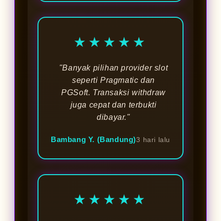
★★★★★
"Banyak pilihan provider slot
seperti Pragmatic dan
PGSoft. Transaksi withdraw
juga cepat dan terbukti
dibayar."
Bambang Y. (Bandung)
3 hari lalu
★★★★★