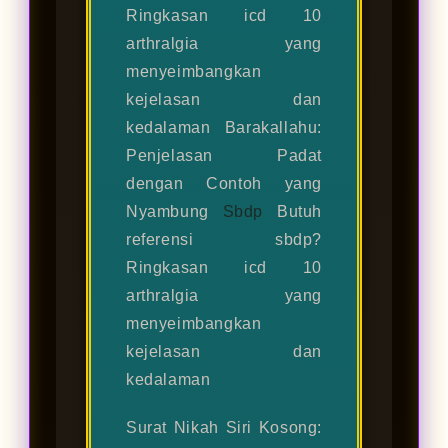
Ringkasan icd 10
arthralgia yang
menyeimbangkan
kejelasan dan
kedalaman Barakallahu:
Penjelasan Padat
dengan Contoh yang
Nyambung
Sbdp
Butuh
referensi sbdp?
Ringkasan icd 10
arthralgia yang
menyeimbangkan
kejelasan dan
kedalaman
Surat Nikah Siri Kosong: