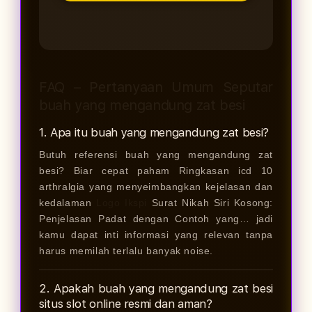
FAQ – Pertanyaan Umum Seputar
buah yang mengandung zat besi
1. Apa itu buah yang mengandung zat besi?
Butuh referensi buah yang mengandung zat
besi? Biar cepat paham Ringkasan icd 10
arthralgia yang menyeimbangkan kejelasan dan
kedalaman
Logo Ikspi
Surat Nikah Siri Kosong:
Penjelasan Padat dengan Contoh yang… jadi
kamu dapat inti informasi yang relevan tanpa
harus memilah terlalu banyak noise.
2. Apakah buah yang mengandung zat besi
situs slot online resmi dan aman?