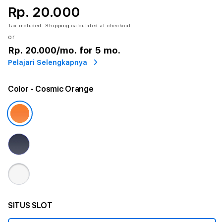
Rp. 20.000
Tax included.
Shipping
calculated at checkout.
or
Rp. 20.000
/mo. for 5 mo.
Pelajari Selengkapnya
Color
- Cosmic Orange
SITUS SLOT