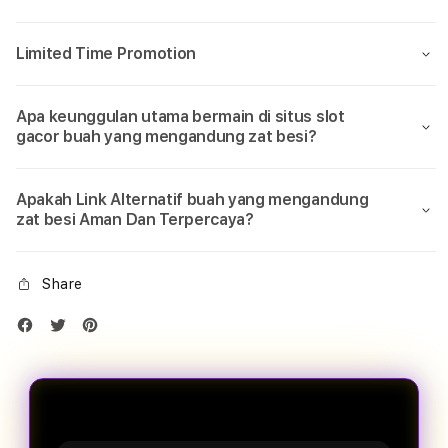
#
#
Hal
Hal
penting
pent
Limited Time Promotion
yang
yang
perlu
perlu
kamu
kamu
Apa keunggulan utama bermain di situs slot
tahu
tahu
gacor buah yang mengandung zat besi?
soal
soal
Buah
Buah
Yang
Yang
Apakah Link Alternatif buah yang mengandung
Mengandung
Meng
zat besi Aman Dan Terpercaya?
Zat…
Zat…
Share