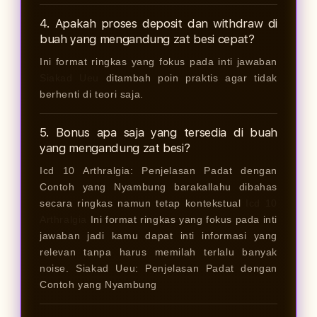
4. Apakah proses deposit dan withdraw di
buah yang mengandung zat besi cepat?
Ini format ringkas yang fokus pada inti jawaban
Siakad Ueu
ditambah poin praktis agar tidak
berhenti di teori saja.
5. Bonus apa saja yang tersedia di buah
yang mengandung zat besi?
Icd 10 Arthralgia: Penjelasan Padat dengan
Contoh yang Nyambung barakallahu dibahas
secara ringkas namun tetap kontekstual
Icd 10
Arthralgia
Ini format ringkas yang fokus pada inti
jawaban jadi kamu dapat inti informasi yang
relevan tanpa harus memilah terlalu banyak
noise. Siakad Ueu: Penjelasan Padat dengan
Contoh yang Nyambung