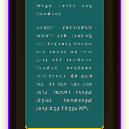
dengan Contoh yang
Nyambung
Sangat menakjubkan
bukan? Jadi, langsung
saja bergabung bersama
kami melalui link resmi
yang telah disediakan.
Dapatkan pengalaman
seru bermain slot gacor
hari ini dan raih jepe
serta maxwin dengan
tingkat kemenangan
yang tinggi hingga 99%.