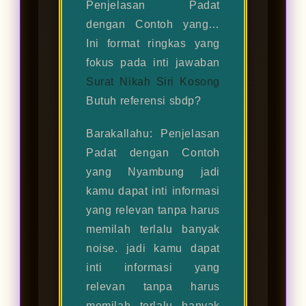
Penjelasan Padat
dengan Contoh yang…
Ini format ringkas yang
fokus pada inti jawaban
Surat Nikah Siri Kosong
Butuh referensi sbdp?
Barakallahu: Penjelasan
Padat dengan Contoh
yang Nyambung jadi
kamu dapat inti informasi
yang relevan tanpa harus
memilah terlalu banyak
noise. jadi kamu dapat
inti informasi yang
relevan tanpa harus
memilah terlalu banyak