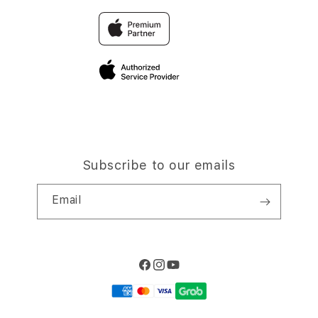
Why Shop at iStudio
FAQ
Traveller’s Reservation
Elush Corporate Website
Privacy Policy
Site Terms of Use
Subscribe to our emails
Email
Facebook
Instagram
YouTube
Payment
methods