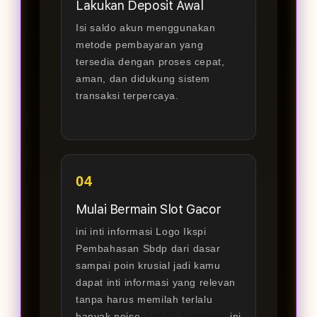
Lakukan Deposit Awal
Isi saldo akun menggunakan
metode pembayaran yang
tersedia dengan proses cepat,
aman, dan didukung sistem
transaksi terpercaya.
04
Mulai Bermain Slot Gacor
ini inti informasi Logo Ikspi
Pembahasan Sbdp dari dasar
sampai poin krusial jadi kamu
dapat inti informasi yang relevan
tanpa harus memilah terlalu
banyak noise.
Icd 10 Arthralgia
ini