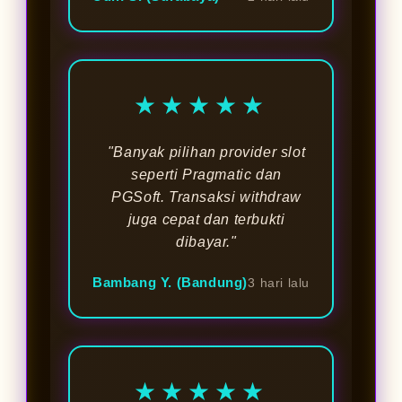
★★★★★
"Banyak pilihan provider slot
seperti Pragmatic dan
PGSoft. Transaksi withdraw
juga cepat dan terbukti
dibayar."
Bambang Y. (Bandung)
3 hari lalu
★★★★★