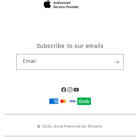
Site Terms of Use
Subscribe to our emails
Email
Facebook
Instagram
YouTube
Payment
methods
© 2025,
biola
Powered by Shopify