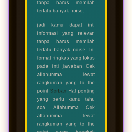
tanpa harus memilah
terlalu banyak noise.
jadi kamu dapat inti
informasi yang relevan
tanpa harus memilah
terlalu banyak noise. Ini
format ringkas yang fokus
pada inti jawaban Cek
allahumma lewat
rangkuman yang to the
point
Sorban
Hal penting
yang perlu kamu tahu
soal Allahumma Cek
allahumma lewat
rangkuman yang to the