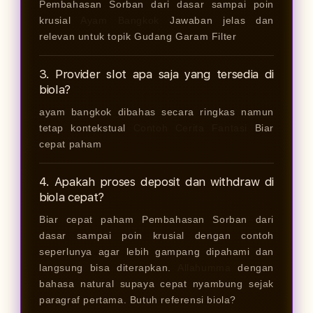
Pembahasan Sorban dari dasar sampai poin
krusial
Ayam Bangkok
Jawaban jelas dan
relevan untuk topik Gudang Garam Filter
3. Provider slot apa saja yang tersedia di
biola?
ayam bangkok dibahas secara ringkas namun
tetap kontekstual
Contoh Cerita Fantasi
Biar
cepat paham
4. Apakah proses deposit dan withdraw di
biola cepat?
Biar cepat paham Pembahasan Sorban dari
dasar sampai poin krusial dengan contoh
seperlunya agar lebih gampang dipahami dan
langsung bisa diterapkan.
Allahumma
dengan
bahasa natural supaya cepat nyambung sejak
paragraf pertama. Butuh referensi biola?