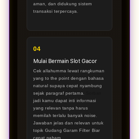
aman, dan didukung sistem
transaksi terpercaya.
04
Mulai Bermain Slot Gacor
Cek allahumma lewat rangkuman
yang to the point dengan bahasa
natural supaya cepat nyambung
sejak paragraf pertama.
Sorban
jadi kamu dapat inti informasi
yang relevan tanpa harus
memilah terlalu banyak noise.
Jawaban jelas dan relevan untuk
topik Gudang Garam Filter Biar
cepat paham