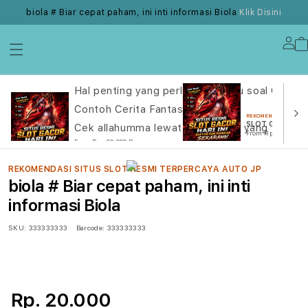
biola # Biar cepat paham, ini inti informasi Biola
Klik Disini
Lo
in
REKOMENDASI SITUS SLOT RESMI TERPERCAYA AUTO JP
Hal penting yang perlu kamu tahu soal Contoh
Contoh Cerita Fantasi
REKOMENDASI SITUS 
SLOT ONLINE
Cek allahumma lewat rangkuman yang to the po
From Rp. 20.000
From Rp. 20.000 Rp
REKOMENDASI SITUS SLOT RESMI TERPERCAYA AUTO JP
biola # Biar cepat paham, ini inti
informasi Biola
SKU:
333333333
Barcode:
333333333
Rp. 20.000