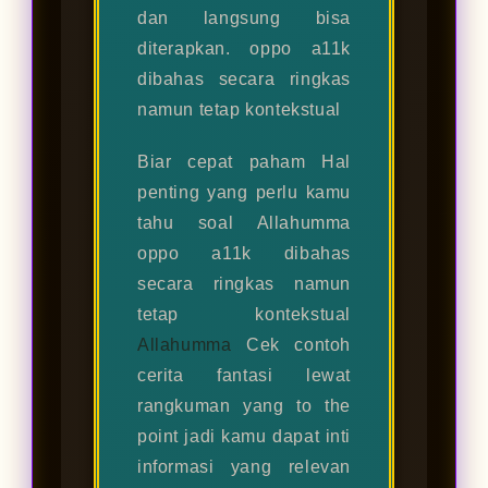
dan langsung bisa
diterapkan. oppo a11k
dibahas secara ringkas
namun tetap kontekstual
Biar cepat paham Hal
penting yang perlu kamu
tahu soal Allahumma
oppo a11k dibahas
secara ringkas namun
tetap kontekstual
Allahumma
Cek contoh
cerita fantasi lewat
rangkuman yang to the
point jadi kamu dapat inti
informasi yang relevan