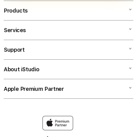
Products
Services
biola
SLOT ONLINE
Support
AppleCare+
SITUS SLOT GACOR
Corporate
SLOT GACOR
About iStudio
My Account
Slot Online
SITUS SLOT ONLINE
Collection & Delivery
Elush Service Provider
SITUS SLOT GACOR
Apple Premium Partner
About Us
Returns & Exchanges
Financing Options
SLOT GACOR TERPOPULER
Find an iStudio near you
Contact Us
Trade-in
SLOT
Why Shop at iStudio
FAQ
Traveller’s Reservation
Elush Corporate Website
Privacy Policy