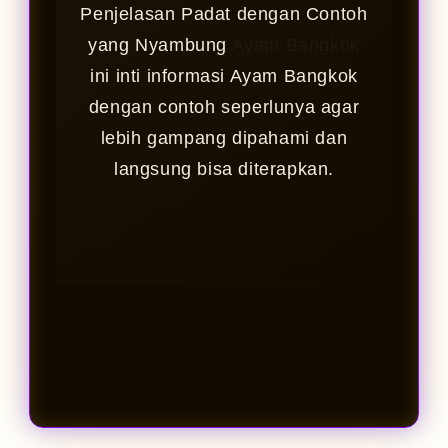
Penjelasan Padat dengan Contoh
yang Nyambung
Ayam Bangkok
ini inti informasi Ayam Bangkok
dengan contoh seperlunya agar
lebih gampang dipahami dan
langsung bisa diterapkan.