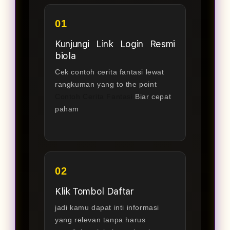
01
Kunjungi Link Login Resmi
biola
Cek contoh cerita fantasi lewat
rangkuman yang to the point
Contoh Cerita Fantasi
Biar cepat
paham
02
Klik Tombol Daftar
jadi kamu dapat inti informasi
yang relevan tanpa harus