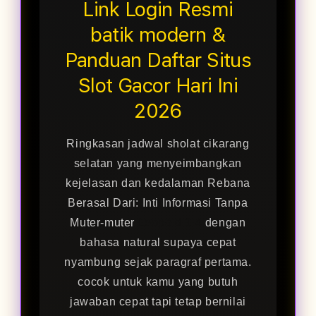
Link Login Resmi
batik modern &
Panduan Daftar Situs
Slot Gacor Hari Ini
2026
Ringkasan jadwal sholat cikarang
selatan yang menyeimbangkan
kejelasan dan kedalaman Rebana
Berasal Dari: Inti Informasi Tanpa
Muter-muter
Leopold 1 4
dengan
bahasa natural supaya cepat
nyambung sejak paragraf pertama.
cocok untuk kamu yang butuh
jawaban cepat tapi tetap bernilai