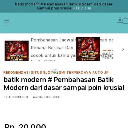
batik modern # Pembahasan Batik Modern dari dasar
sampai poin krusial
Klik Disini
Lo
in
REKOMENDASI SITUS SLOT RESMI TERPERCAYA AUTO JP
Pembahasan Jadwal Sholat Duri dari dasar sam
Rebana Berasal Dari
REKOMENDASI SITUS 
SLOT ONLINE
cocok untuk kamu yang butuh jawaban cepat t
From Rp. 20.000
From Rp. 20.000 Rp
REKOMENDASI SITUS SLOT RESMI TERPERCAYA AUTO JP
batik modern # Pembahasan Batik
Modern dari dasar sampai poin krusial
SKU:
333333333
Barcode:
333333333
Rp. 20.000