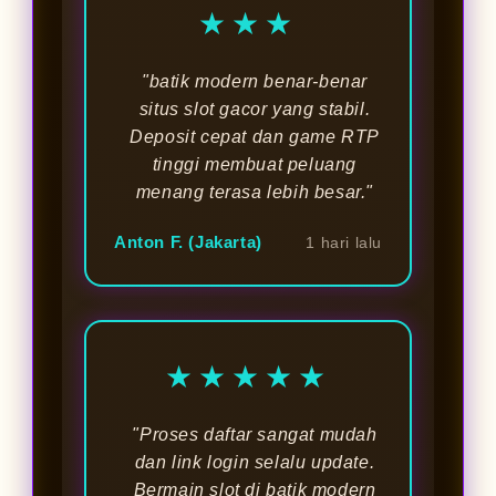
★★★
"batik modern benar-benar
situs slot gacor yang stabil.
Deposit cepat dan game RTP
tinggi membuat peluang
menang terasa lebih besar."
Anton F. (Jakarta)
1 hari lalu
★★★★★
"Proses daftar sangat mudah
dan link login selalu update.
Bermain slot di batik modern