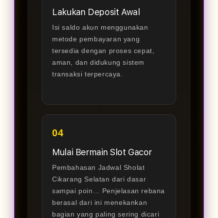
Lakukan Deposit Awal
Isi saldo akun menggunakan
metode pembayaran yang
tersedia dengan proses cepat,
aman, dan didukung sistem
transaksi terpercaya.
04
Mulai Bermain Slot Gacor
Pembahasan Jadwal Sholat
Cikarang Selatan dari dasar
sampai poin… Penjelasan rebana
berasal dari ini menekankan
bagian yang paling sering dicari