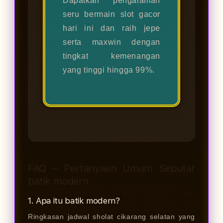
Dapatkan pengalaman
seru bermain slot gacor
hari ini dan raih jepe
serta maxwin dengan
tingkat kemenangan
yang tinggi hingga 99%.
FAQ – Pertanyaan Umum Seputar
batik modern
1. Apa itu batik modern?
Ringkasan jadwal sholat cikarang selatan yang