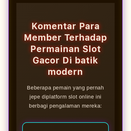
Komentar Para
Member Terhadap
Permainan Slot
Gacor Di batik
modern
Beberapa pemain yang pernah
jepe diplatform slot online ini
berbagi pengalaman mereka: