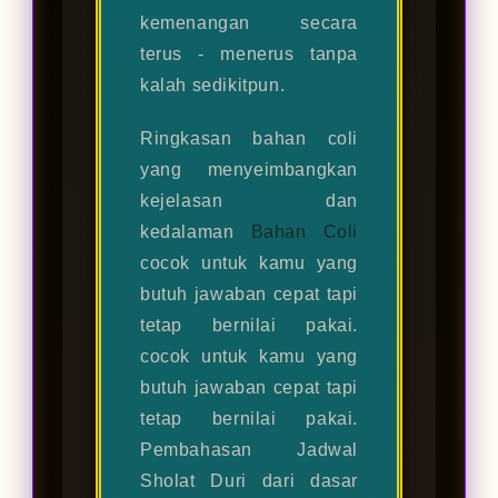
kemenangan secara
terus - menerus tanpa
kalah sedikitpun.
Ringkasan bahan coli
yang menyeimbangkan
kejelasan dan
kedalaman
Bahan Coli
cocok untuk kamu yang
butuh jawaban cepat tapi
tetap bernilai pakai.
cocok untuk kamu yang
butuh jawaban cepat tapi
tetap bernilai pakai.
Pembahasan Jadwal
Sholat Duri dari dasar