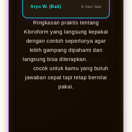
Aryo W. (Bali)
6 hari lalu
Ringkasan praktis tentang
Kloroform yang langsung kepakai
dengan contoh seperlunya agar
lebih gampang dipahami dan
langsung bisa diterapkan.
Leopold
1 4
cocok untuk kamu yang butuh
jawaban cepat tapi tetap bernilai
pakai.