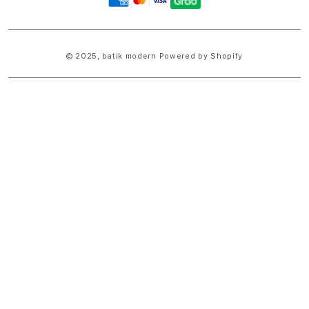
methods
© 2025,
batik modern
Powered by Shopify