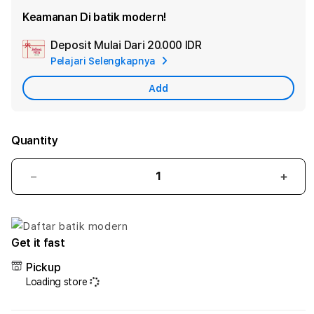
Keamanan Di batik modern!
Deposit Mulai Dari
20.000 IDR
Add
Pelajari Selengkapnya
Apple
Care
Add
Quantity
Decrease
Incr
quantity
quant
for
for
batik
batik
modern
mode
Get it fast
#
#
Pickup
Pembahasan
Pemb
Loading store
Batik
Batik
Modern
Mode