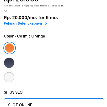
Tax included.
Shipping
calculated at checkout.
or
Rp. 20.000
/mo. for 5 mo.
Pelajari Selengkapnya
Color
- Cosmic Orange
SITUS SLOT
SLOT ONLINE