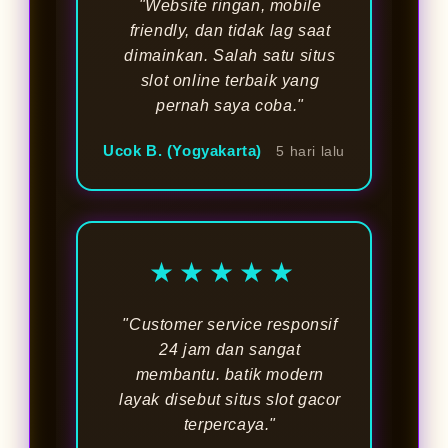
"Website ringan, mobile
friendly, dan tidak lag saat
dimainkan. Salah satu situs
slot online terbaik yang
pernah saya coba."
Ucok B. (Yogyakarta)
5 hari lalu
★★★★★
"Customer service responsif
24 jam dan sangat
membantu. batik modern
layak disebut situs slot gacor
terpercaya."