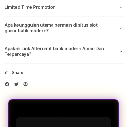
dari
dari
dasar
dasa
Limited Time Promotion
sampai
samp
poin
poin
krusial
krusi
Apa keunggulan utama bermain di situs slot
gacor batik modern?
Apakah Link Alternatif batik modern Aman Dan
Terpercaya?
Share