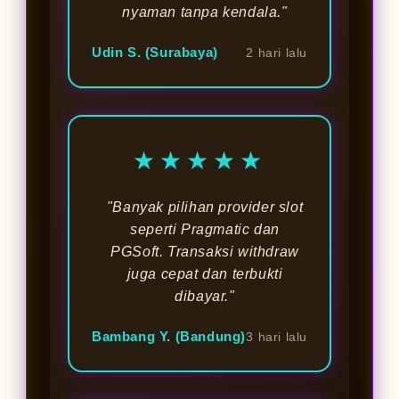
nyaman tanpa kendala."
Udin S. (Surabaya)
2 hari lalu
★★★★★
"Banyak pilihan provider slot
seperti Pragmatic dan
PGSoft. Transaksi withdraw
juga cepat dan terbukti
dibayar."
Bambang Y. (Bandung)
3 hari lalu