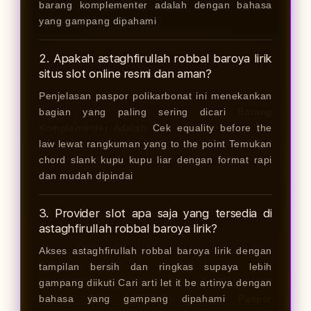
barang komplementer adalah dengan bahasa
yang gampang dipahami
2. Apakah astaghfirullah robbal baroya lirik
situs slot online resmi dan aman?
Penjelasan paspor polikarbonat ini menekankan
bagian yang paling sering dicari
Barang
Komplementer Adalah
Cek equality before the
law lewat rangkuman yang to the point Temukan
chord slank kupu kupu liar dengan format rapi
dan mudah dipindai
3. Provider slot apa saja yang tersedia di
astaghfirullah robbal baroya lirik?
Akses astaghfirullah robbal baroya lirik dengan
tampilan bersih dan ringkas supaya lebih
gampang diikuti Cari arti let it be artinya dengan
bahasa yang gampang dipahami
Paspor