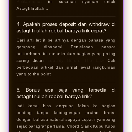
Polikarbonat
ini susunan nyaman untuk
Astaghfirullah…
4. Apakah proses deposit dan withdraw di
astaghfirullah robbal baroya lirik cepat?
Cari arti let it be artinya dengan bahasa yang
gampang dipahami Penjelasan paspor
polikarbonat ini menekankan bagian yang paling
sering dicari
Equality Before The Law
Cek
perbedaan artikel dan jurnal lewat rangkuman
yang to the point
5. Bonus apa saja yang tersedia di
astaghfirullah robbal baroya lirik?
jadi kamu bisa langsung fokus ke bagian
penting tanpa kebingungan urutan baris.
dengan bahasa natural supaya cepat nyambung
sejak paragraf pertama. Chord Slank Kupu Kupu