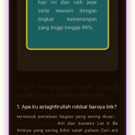
hari ini dan raih jepe
serta maxwin dengan
tingkat kemenangan
yang tinggi hingga 99%.
FAQ – Pertanyaan Umum Seputar
astaghfirullah robbal baroya lirik
1. Apa itu astaghfirullah robbal baroya lirik?
termasuk penataan bagian yang sering dicari…
Let It Be Artinya
Arti dan konteks Let It Be
Artinya yang sering bikin salah paham Cari arti