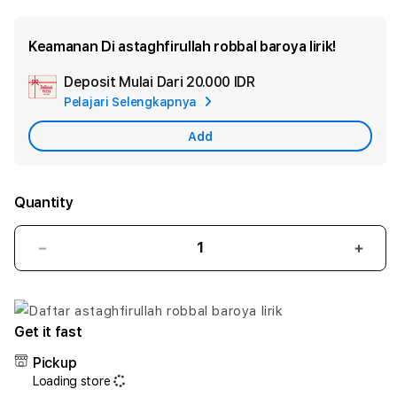
Keamanan Di astaghfirullah robbal baroya lirik!
Deposit Mulai Dari
20.000 IDR
Add
Pelajari Selengkapnya
Apple
Care
Add
Quantity
Decrease
Incr
quantity
quant
for
for
astaghfirullah
astag
robbal
robb
Get it fast
baroya
baro
Pickup
lirik
lirik
Loading store
#
#