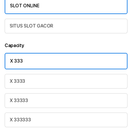
SLOT ONLINE
SITUS SLOT GACOR
Capacity
X 333
X 3333
X 33333
X 333333