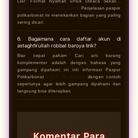
Liar: Format Nyaman untuk Dibaca Sekali…
Perbedaan Artikel Dan Jurnal
Penjelasan paspor
polikarbonat ini menekankan bagian yang paling
sering dicari
6. Bagaimana cara daftar akun di
astaghfirullah robbal baroya lirik?
Biar cepat paham Cari arti barang
komplementer adalah dengan bahasa yang
gampang dipahami ini inti informasi Paspor
Polikarbonat
Let It Be Artinya
dengan contoh
seperlunya agar lebih gampang dipahami dan
langsung bisa diterapkan.
Komentar Para