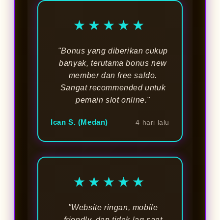
★★★★★
"Bonus yang diberikan cukup
banyak, terutama bonus new
member dan free saldo.
Sangat recommended untuk
pemain slot online."
Ican S. (Medan)
4 hari lalu
★★★★★
"Website ringan, mobile
friendly, dan tidak lag saat