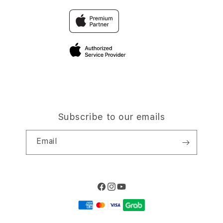
SLOT
Why Shop at iStudio
FAQ
Traveller’s Reservation
Elush Corporate Website
Privacy Policy
Site Terms of Use
Subscribe to our emails
Email
Facebook
Instagram
YouTube
Payment
methods