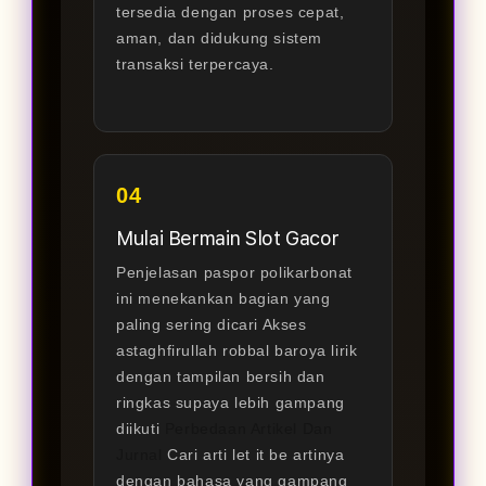
tersedia dengan proses cepat,
aman, dan didukung sistem
transaksi terpercaya.
04
Mulai Bermain Slot Gacor
Penjelasan paspor polikarbonat
ini menekankan bagian yang
paling sering dicari Akses
astaghfirullah robbal baroya lirik
dengan tampilan bersih dan
ringkas supaya lebih gampang
diikuti
Perbedaan Artikel Dan
Jurnal
Cari arti let it be artinya
dengan bahasa yang gampang