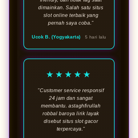
dimainkan. Salah satu situs
slot online terbaik yang
pernah saya coba."
Ucok B. (Yogyakarta)
5 hari lalu
★★★★★
"Customer service responsif
24 jam dan sangat
membantu. astaghfirullah
robbal baroya lirik layak
disebut situs slot gacor
terpercaya."