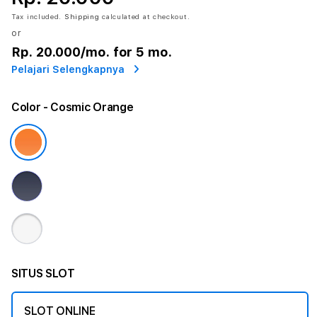
Tax included.
Shipping
calculated at checkout.
or
Rp. 20.000
/mo. for 5 mo.
Pelajari Selengkapnya
Color
- Cosmic Orange
SITUS SLOT
SLOT ONLINE