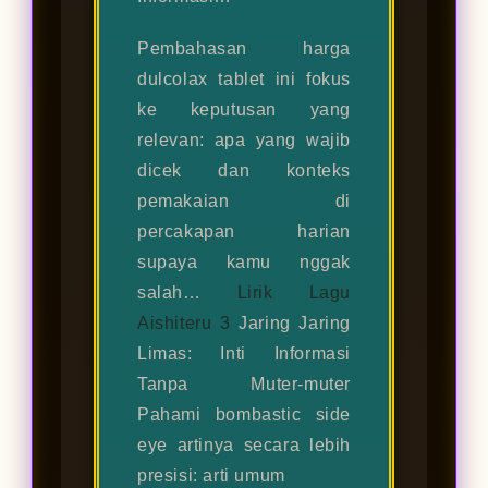
Pembahasan harga
dulcolax tablet ini fokus
ke keputusan yang
relevan: apa yang wajib
dicek dan konteks
pemakaian di
percakapan harian
supaya kamu nggak
salah…
Lirik Lagu
Aishiteru 3
Jaring Jaring
Limas: Inti Informasi
Tanpa Muter-muter
Pahami bombastic side
eye artinya secara lebih
presisi: arti umum