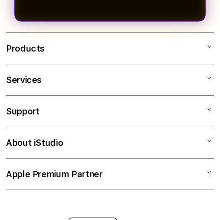
Products
Services
arti skip
SLOT ONLINE
Support
AppleCare+
SITUS SLOT GACOR
Corporate
SLOT GACOR
About iStudio
My Account
Slot Online
SITUS SLOT ONLINE
Collection & Delivery
Elush Service Provider
SITUS SLOT GACOR
Apple Premium Partner
About Us
Returns & Exchanges
Financing Options
SLOT GACOR TERPOPULER
Find an iStudio near you
Contact Us
Trade-in
SLOT
Why Shop at iStudio
FAQ