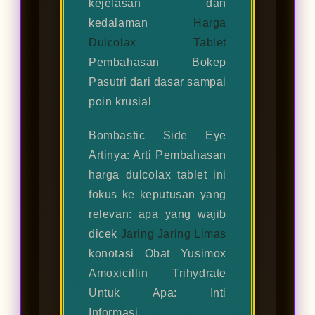
kejelasan dan
kedalaman
Harga
Dulcolax Tablet
Pembahasan Bokep
Pasutri dari dasar sampai
poin krusial
Bombastic Side Eye
Artinya: Arti Pembahasan
harga dulcolax tablet ini
fokus ke keputusan yang
relevan: apa yang wajib
dicek
Jaring Jaring Limas
konotasi Obat Yusimox
Amoxicillin Trihydrate
Untuk Apa: Inti
Informasi…