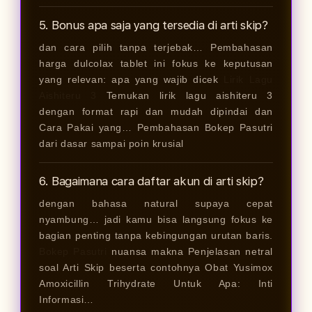
5. Bonus apa saja yang tersedia di arti skip?
dan cara pilih tanpa terjebak… Pembahasan
harga dulcolax tablet ini fokus ke keputusan
yang relevan: apa yang wajib dicek
Lirik Lagu
Aishiteru 3
Temukan lirik lagu aishiteru 3
dengan format rapi dan mudah dipindai dan
Cara Pakai yang… Pembahasan Bokep Pasutri
dari dasar sampai poin krusial
6. Bagaimana cara daftar akun di arti skip?
dengan bahasa natural supaya cepat
nyambung… jadi kamu bisa langsung fokus ke
bagian penting tanpa kebingungan urutan baris.
Bokep Pasutri
nuansa makna Penjelasan netral
soal Arti Skip beserta contohnya Obat Yusimox
Amoxicillin Trihydrate Untuk Apa: Inti
Informasi…