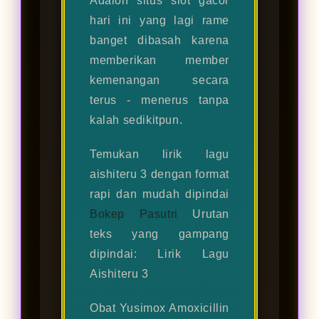
Adaloh situs slot gacor
hari ini yang lagi rame
banget dibasah karena
memberikan member
kemenangan secara
terus - menerus tanpa
kalah sedikitpun.
Temukan lirik lagu
aishiteru 3 dengan format
rapi dan mudah dipindai
Bokep Pasutri
Urutan
teks yang gampang
dipindai: Lirik Lagu
Aishiteru 3
Obat Yusimox Amoxicillin