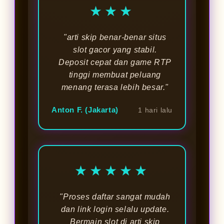
★★★
"arti skip benar-benar situs
slot gacor yang stabil.
Deposit cepat dan game RTP
tinggi membuat peluang
menang terasa lebih besar."
Anton F. (Jakarta)
1 hari lalu
★★★★★
"Proses daftar sangat mudah
dan link login selalu update.
Bermain slot di arti skip