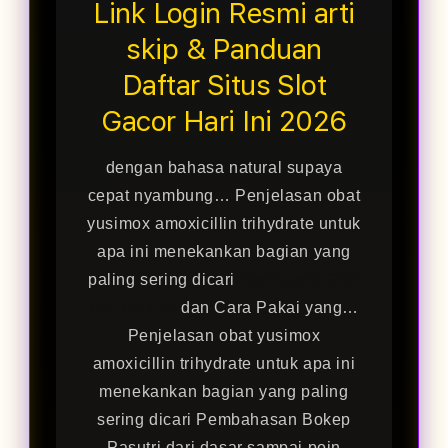
Link Login Resmi arti
skip & Panduan
Daftar Situs Slot
Gacor Hari Ini 2026
dengan bahasa natural supaya
cepat nyambung… Penjelasan obat
yusimox amoxicillin trihydrate untuk
apa ini menekankan bagian yang
paling sering dicari
Bombastic Side
Eye Artinya
dan Cara Pakai yang…
Penjelasan obat yusimox
amoxicillin trihydrate untuk apa ini
menekankan bagian yang paling
sering dicari Pembahasan Bokep
Pasutri dari dasar sampai poin