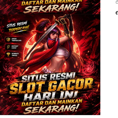
Open
media
7
in
modal
Open