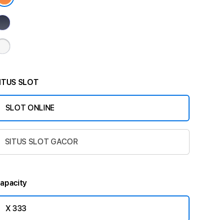
ITUS SLOT
SLOT ONLINE
SITUS SLOT GACOR
apacity
X 333