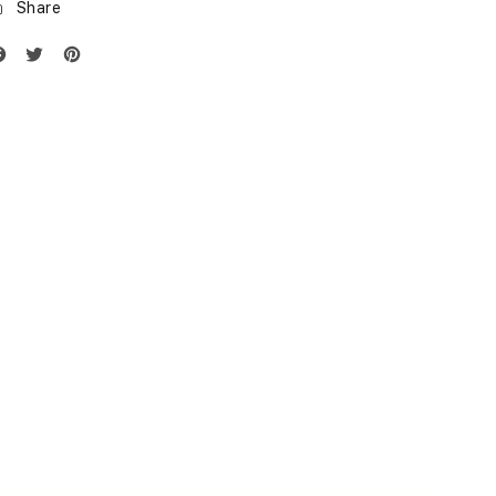
Share