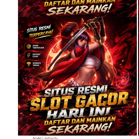
Open
media
6
in
modal
Open
of
NaN
/
-Infinity