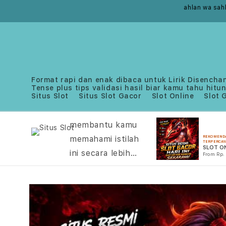
TERPERCAYA AUTO JP
ahlan wa sah
plus tips validasi
hasil biar kamu
tahu hitungan atau
keputusanmu
sudah di jalur
Format rapi dan enak dibaca untuk Lirik Disencha
yang… Biar cepat
Tense
plus tips validasi hasil biar kamu tahu hi
Situs Slot
paham dan contoh
Situs Slot Gacor
Slot Online
Slot 
penggunaan yang
membantu kamu
memahami istilah
REKOMENDA
TERPERCAY
SLOT O
ini secara lebih…
From Rp.
Alhamdulillah Ala
Kulli Hal Arab
Skip to
Kalau mau hasil
product
information
akurat dan contoh
penggunaan yang