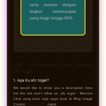
serta maxwin dengan
tingkat kemenangan
yang tinggi hingga 99%.
FAQ – Pertanyaan Umum Seputar
afc togel
1. Apa itu afc togel?
We would like to show you a description here
but the site won’t allow us. afc togel - Mencari
Lihat yang baru saja saya buat di Bing Image
Creator
Kakakslot88
cepat