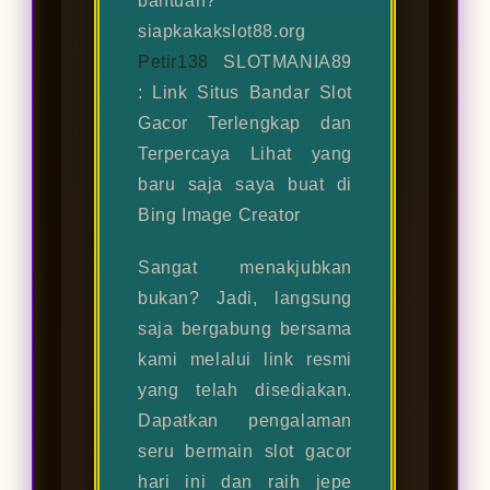
bantuan?
siapkakakslot88.org
Petir138
SLOTMANIA89
: Link Situs Bandar Slot
Gacor Terlengkap dan
Terpercaya Lihat yang
baru saja saya buat di
Bing Image Creator
Sangat menakjubkan
bukan? Jadi, langsung
saja bergabung bersama
kami melalui link resmi
yang telah disediakan.
Dapatkan pengalaman
seru bermain slot gacor
hari ini dan raih jepe