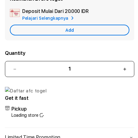
Deposit Mulai Dari
20.000 IDR
Add
Pelajari Selengkapnya
Apple
Care
Add
Quantity
Decrease
Incr
quantity
quant
for
for
afc
afc
togel
togel
Get it fast
#
#
Pickup
afc
afc
Loading store
togel
togel
-
-
Mencari
Menc
Limited Time Promotion