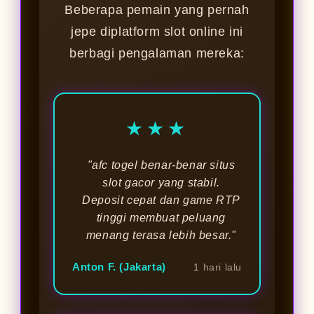
Beberapa pemain yang pernah
jepe diplatform slot online ini
berbagi pengalaman mereka:
★★★
"afc togel benar-benar situs
slot gacor yang stabil.
Deposit cepat dan game RTP
tinggi membuat peluang
menang terasa lebih besar."
Anton F. (Jakarta)
1 hari lalu