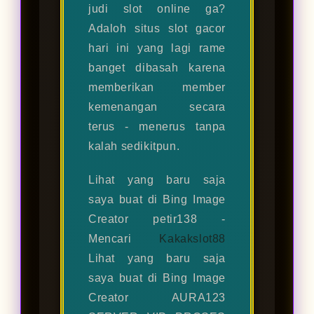
judi slot online ga?
Adaloh situs slot gacor
hari ini yang lagi rame
banget dibasah karena
memberikan member
kemenangan secara
terus - menerus tanpa
kalah sedikitpun.
Lihat yang baru saja
saya buat di Bing Image
Creator petir138 -
Mencari
Kakakslot88
Lihat yang baru saja
saya buat di Bing Image
Creator AURA123