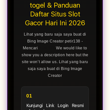
togel & Panduan
Daftar Situs Slot
Gacor Hari Ini 2026
Lihat yang baru saja saya buat di
Bing Image Creator petir138 -
Mencari
Aura123
We would like to
show you a description here but the
site won’t allow us. Lihat yang baru
saja saya buat di Bing Image
Creator
01
Kunjungi Link Login Resmi