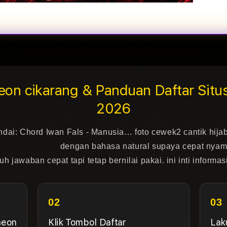
Open
media
9
in
modal
eon cikarang & Panduan Daftar Situs 
2026
ndai: Chord Iwan Fals - Manusia… foto cewek2 cantik hija
 Love Yourself
dengan bahasa natural supaya cepat nyamb
 jawaban cepat tapi tetap bernilai pakai. ini inti inform
02
03
aeon
Klik Tombol Daftar
Lak