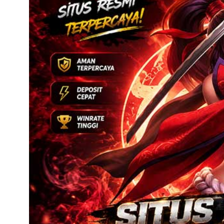
secara ringkas
namun tetap
kontekstual
From Rp. 20.000 Rp