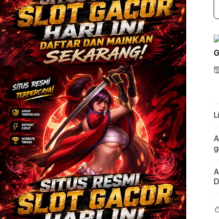
G
Open
media
5
in
modal
L
A
g
A
D