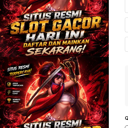
Open
media
3
in
modal
Q