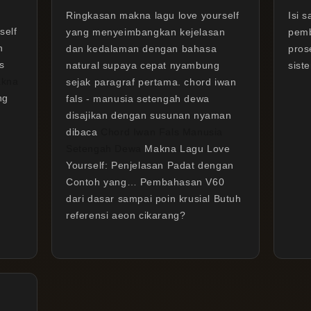
Ringkasan makna lagu love yourself
Isi 
self
yang menyeimbangkan kejelasan
pemb
n
dan kedalaman dengan bahasa
pros
s
natural supaya cepat nyambung
sist
kna
sejak paragraf pertama. chord iwan
ng
fals - manusia setengah dewa
disajikan dengan susunan nyaman
dibaca
Chord Iwan Fals Manusia
Setengah Dewa
Makna Lagu Love
Yourself: Penjelasan Padat dengan
Contoh yang… Pembahasan V60
dari dasar sampai poin krusial Butuh
referensi aeon cikarang?