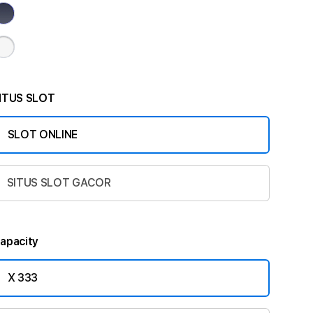
ITUS SLOT
SLOT ONLINE
SITUS SLOT GACOR
apacity
X 333