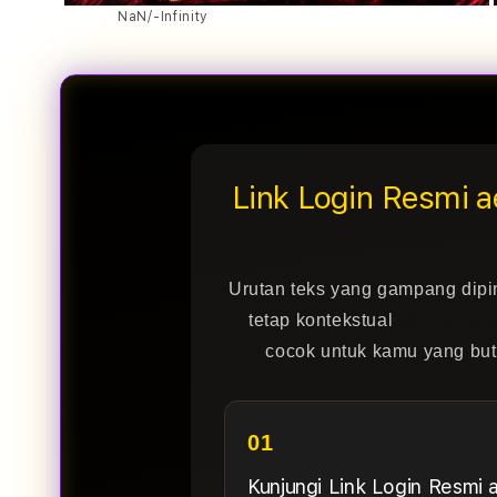
Open
of
NaN
/
-Infinity
media
8
in
modal
Link Login Resmi a
Urutan teks yang gampang dipi
tetap kontekstual
Makna Lagu
cocok untuk kamu yang butuh
01
Kunjungi Link Login Resmi 