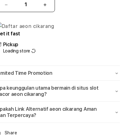
Decrease
Increase
quantity
quantity
for
for
aeon
aeon
cikarang
cikarang
et it fast
#
#
Pickup
Hal
Hal
Loading store
penting
penting
yang
yang
perlu
perlu
kamu
kamu
imited Time Promotion
tahu
tahu
soal
soal
pa keunggulan utama bermain di situs slot
Aeon
Aeon
acor aeon cikarang?
Cikarang
Cikarang
pakah Link Alternatif aeon cikarang Aman
an Terpercaya?
Share