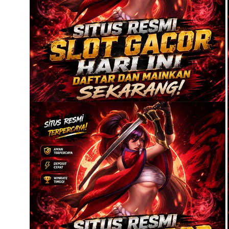
Open
media
2
in
modal