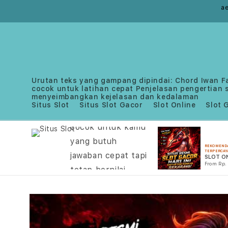
ae
REKOMENDASI SITUS SLOT RESMI
TERPERCAYA AUTO JP
Ringkasan praktis
tentang Makna
Lagu All I Ask yang
langsung… Hal
Urutan teks yang gampang dipindai: Chord Iwan 
penting yang perlu
cocok untuk latihan cepat Penjelasan pengertian 
menyeimbangkan kejelasan dan kedalaman
kamu tahu soal
Situs Slot
Situs Slot Gacor
Slot Online
Slot 
Aeon Cikarang
cocok untuk kamu
yang butuh
REKOMENDA
TERPERCAY
jawaban cepat tapi
SLOT O
From Rp.
tetap bernilai
pakai.
Makna Lagu
Skip to
All I Ask
foto
product
cewek2 cantik
information
hijab dibahas