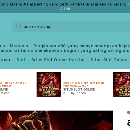
on cikarang # Hal penting yang perlu kamu tahu soal Aeon Cikarang
K
Disini
Fals - Manusia… Ringkasan v60 yang menyeimbangkan kej
senam lantai ini menekankan bagian yang paling sering dic
Gacor
Slot
Situs Slot Gacor Hari Ini
Situs Slot Online
SI SITUS SLOT RESMI
REKOMENDASI SITUS SLOT RESMI
A AUTO JP
TERPERCAYA AUTO JP
NLINE
SITUS SLOT ONLINE
 20.000
From Rp. 20.000
R