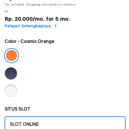
Tax included.
Shipping
calculated at checkout.
or
Rp. 20.000
/mo. for 5 mo.
Pelajari Selengkapnya
Color
- Cosmic Orange
SITUS SLOT
SLOT ONLINE