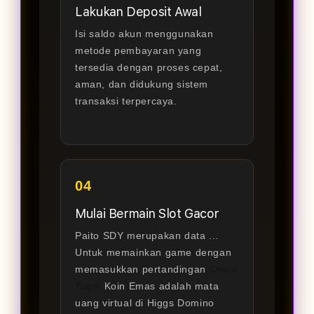
Lakukan Deposit Awal
Isi saldo akun menggunakan
metode pembayaran yang
tersedia dengan proses cepat,
aman, dan didukung sistem
transaksi terpercaya.
04
Mulai Bermain Slot Gacor
Paito SDY merupakan data ...
Untuk memainkan game dengan
memasukkan pertandingan
China
Togel
Koin Emas adalah mata
uang virtual di Higgs Domino