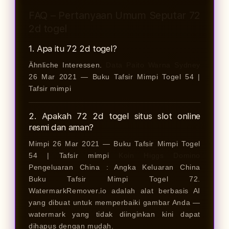
FAQ – Pertanyaan Umum Seputar 72
2d togel
1. Apa itu 72 2d togel?
Ähnliche Interessen.
Data Paito Warna Sydney
26 Mar 2021 — Buku Tafsir Mimpi Togel 54 |
Tafsir mimpi
2. Apakah 72 2d togel situs slot online
resmi dan aman?
Mimpi 26 Mar 2021 — Buku Tafsir Mimpi Togel
54 | Tafsir mimpi
Koin Higgs Domino
Pengeluaran China : Angka Keluaran China
Buku Tafsir Mimpi Togel 72.
WatermarkRemover.io adalah alat berbasis AI
yang dibuat untuk memperbaiki gambar Anda —
watermark yang tidak diinginkan kini dapat
dihapus dengan mudah.