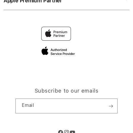
Apple Premium Partner
About Us
Returns & Exchanges
Financing Options
SLOT GACOR TERPOPULER
Find an iStudio near you
Contact Us
Trade-in
SLOT
Why Shop at iStudio
FAQ
Traveller’s Reservation
Elush Corporate Website
Privacy Policy
Site Terms of Use
Subscribe to our emails
Email