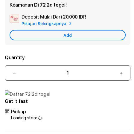
Keamanan Di 72 2d togel!
Deposit Mulai Dari
20.000 IDR
Add
Pelajari Selengkapnya
Apple
Care
Add
Quantity
Decrease
Incr
quantity
quant
for
for
72
72
2d
2d
Get it fast
togel
togel
Pickup
#
#
Loading store
Buku
Buku
Tafsir
Tafsi
Mimpi
Mimp