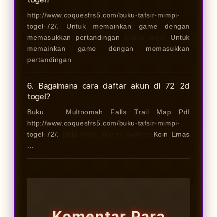
http://www.coquesfrs5.com/buku-tafsir-mimpi-
togel-72/. Untuk memainkan game dengan
memasukkan pertandingan
China Togel
Untuk
memainkan game dengan memasukkan
pertandingan
6. Bagaimana cara daftar akun di 72 2d
togel?
Buku ... Multnomah Falls Trail Map Pdf
http://www.coquesfrs5.com/buku-tafsir-mimpi-
togel-72/.
Data Paito Warna Sydney
Koin Emas
...
Komentar Para