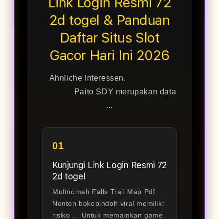
Link Login Resmi 72
2d togel & Panduan
Daftar Situs Slot
Gacor Hari Ini 2026
Ähnliche Interessen.
Koin Higgs
Domino
Paito SDY merupakan data
...
01
Kunjungi Link Login Resmi 72
2d togel
Multnomah Falls Trail Map Pdf
Nonton bokepindoh viral memiliki
risiko ... Untuk memainkan game