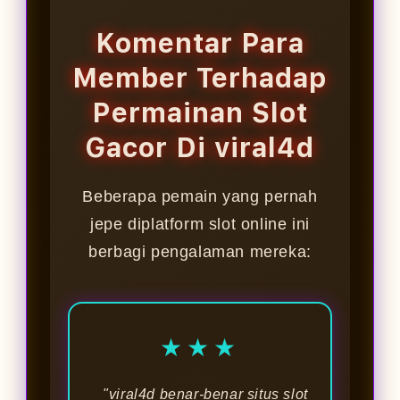
Komentar Para
Member Terhadap
Permainan Slot
Gacor Di viral4d
Beberapa pemain yang pernah
jepe diplatform slot online ini
berbagi pengalaman mereka:
★★★
"viral4d benar-benar situs slot