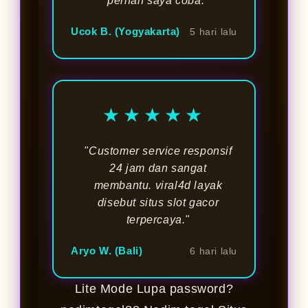
pernah saya coba."
Ucok B. (Yogyakarta)
5 hari lalu
★★★★★
"Customer service responsif
24 jam dan sangat
membantu. viral4d layak
disebut situs slot gacor
terpercaya."
Aryo W. (Bali)
6 hari lalu
Lite Mode Lupa password?