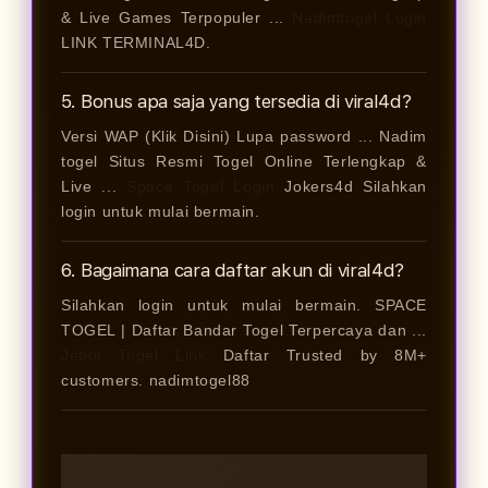
& Live Games Terpopuler ...
Nadimtogel Login
LINK TERMINAL4D.
5. Bonus apa saja yang tersedia di viral4d?
Versi WAP (Klik Disini) Lupa password ... Nadim
togel Situs Resmi Togel Online Terlengkap &
Live ...
Space Togel Login
Jokers4d Silahkan
login untuk mulai bermain.
6. Bagaimana cara daftar akun di viral4d?
Silahkan login untuk mulai bermain. SPACE
TOGEL | Daftar Bandar Togel Terpercaya dan ...
Jebol Togel Link
Daftar Trusted by 8M+
customers. nadimtogel88