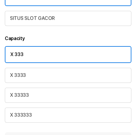
SITUS SLOT GACOR
Capacity
X 333
X 3333
X 33333
X 333333