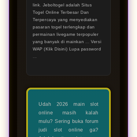
link. Jeboltogel adalah Situs
Togel Online Terbesar Dan
Terpercaya yang menyediakan
pasaran togel terlengkap dan
permainan livegame terpopuler
yang banyak di mainkan ... Versi
WAP (Klik Disini) Lupa password
...
Udah 2026 main slot
online masih kalah
mulu? Sering buka forum
judi slot online ga?