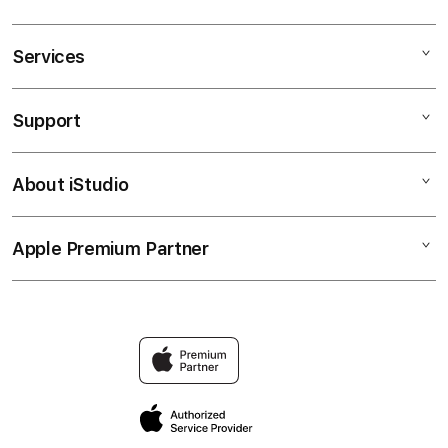
Services
viral4d
SLOT ONLINE
Support
AppleCare+
SITUS SLOT GACOR
Corporate
SLOT GACOR
About iStudio
My Account
Slot Online
SITUS SLOT ONLINE
Collection & Delivery
Elush Service Provider
SITUS SLOT GACOR
Apple Premium Partner
About Us
Returns & Exchanges
Financing Options
SLOT GACOR TERPOPULER
Find an iStudio near you
Contact Us
Trade-in
SLOT
Why Shop at iStudio
FAQ
Traveller’s Reservation
Elush Corporate Website
Privacy Policy
Site Terms of Use