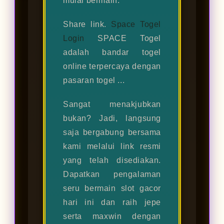
mulai bermain.
Share link.
Space Togel
Login
SPACE Togel
adalah bandar togel
online terpercaya dengan
pasaran togel ...
Sangat menakjubkan
bukan? Jadi, langsung
saja bergabung bersama
kami melalui link resmi
yang telah disediakan.
Dapatkan pengalaman
seru bermain slot gacor
hari ini dan raih jepe
serta maxwin dengan