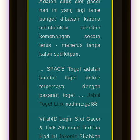
Adaloh situs slot gacor
hari ini yang lagi rame
banget dibasah karena
memberikan member
kemenangan secara
terus - menerus tanpa
kalah sedikitpun.
... SPACE Togel adalah
bandar togel online
terpercaya dengan
pasaran togel ...
Jebol
Togel Link
nadimtogel88
Viral4D Login Slot Gacor
& Link Alternatif Terbaru
Hari Ini
Joker4d
Silahkan