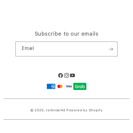
Subscribe to our emails
Email
Facebook
Instagram
YouTube
Payment
methods
© 2025,
terminal4d
Powered by Shopify