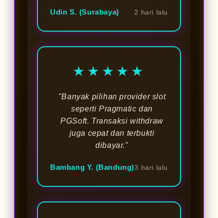
Udin S. (Surabaya)
2 hari lalu
★★★★★
"Banyak pilihan provider slot
seperti Pragmatic dan
PGSoft. Transaksi withdraw
juga cepat dan terbukti
dibayar."
Bambang Y. (Bandung)
3 hari lalu