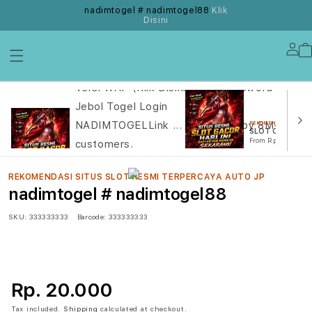
nadimtogel # nadimtogel88
Klik
Disini
Lo
in
REKOMENDASI SITUS SLOT RESMI TERPERCAYA AUTO JP
Versi WAP (Klik Disini) Lupa password ... ...
Jebol Togel Login
NADIMTOGELLink ... ... Trusted by 8M+
REKOMENDASI SITUS 
SLOT ONLINE
From Rp. 20.000
customers.
From Rp. 20.000 Rp
REKOMENDASI SITUS SLOT RESMI TERPERCAYA AUTO JP
nadimtogel # nadimtogel88
SKU:
333333333
Barcode:
333333333
Rp. 20.000
Tax included.
Shipping
calculated at checkout.