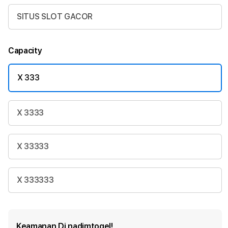
SITUS SLOT GACOR
Capacity
X 333
X 3333
X 33333
X 333333
Keamanan Di nadimtogel!