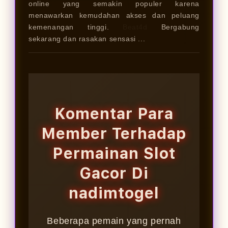
online yang semakin populer karena
menawarkan kemudahan akses dan peluang
kemenangan tinggi.
Beat4d
Bergabung
sekarang dan rasakan sensasi ...
Komentar Para
Member Terhadap
Permainan Slot
Gacor Di
nadimtogel
Beberapa pemain yang pernah