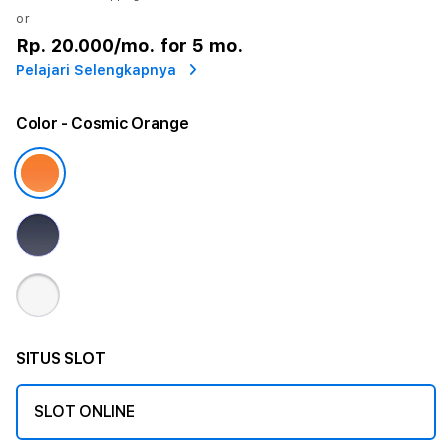
or
Rp. 20.000
/mo. for 5 mo.
Pelajari Selengkapnya
Color
- Cosmic Orange
SITUS SLOT
SLOT ONLINE