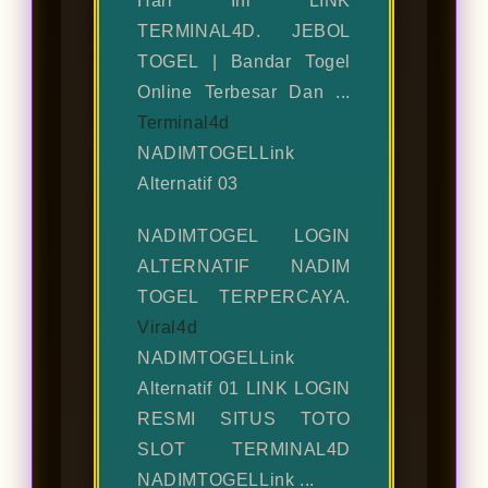
Hari Ini LINK
TERMINAL4D. JEBOL
TOGEL | Bandar Togel
Online Terbesar Dan ...
Terminal4d
NADIMTOGELLink
Alternatif 03
NADIMTOGEL LOGIN
ALTERNATIF NADIM
TOGEL TERPERCAYA.
Viral4d
NADIMTOGELLink
Alternatif 01 LINK LOGIN
RESMI SITUS TOTO
SLOT TERMINAL4D
NADIMTOGELLink ...