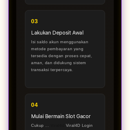
03
Lakukan Deposit Awal
Isi saldo akun menggunakan
metode pembayaran yang
tersedia dengan proses cepat,
aman, dan didukung sistem
transaksi terpercaya.
04
Mulai Bermain Slot Gacor
Cukup ...
Viral4d
Viral4D Login