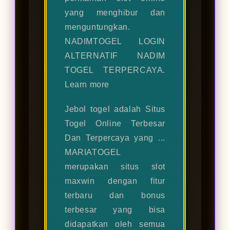
yang menghibur dan
menguntungkan.
NADIMTOGEL LOGIN
ALTERNATIF NADIM
TOGEL TERPERCAYA.
Learn more
Jebol togel adalah Situs
Togel Online Terbesar
Dan Terpercaya yang ...
MARIATOGEL
merupakan situs slot
maxwin dengan fitur
terbaru dan bonus
terbesar yang bisa
didapatkan oleh semua