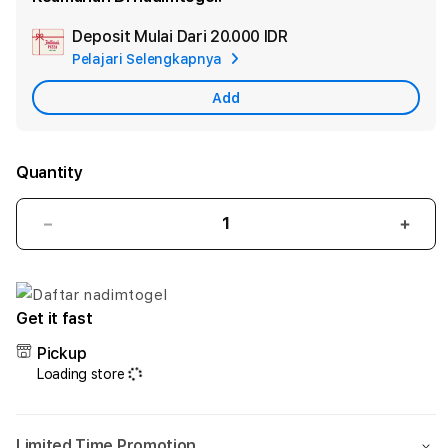
Deposit Mulai Dari
20.000 IDR
Add
Pelajari Selengkapnya
Apple
Care
Add
Quantity
Decrease
Incr
quantity
quant
for
for
nadimtogel
nadi
#
#
Get it fast
nadimtogel88
nadi
Pickup
Loading store
Limited Time Promotion