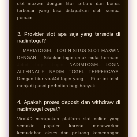
slot maxwin dengan fitur terbaru dan bonus
terbesar yang bisa didapatkan oleh semua
pemain.
3. Provider slot apa saja yang tersedia di
nadimtogel?
... MARIATOGEL : LOGIN SITUS SLOT MAXWIN
DENGAN ... Silahkan login untuk mulai bermain.
Jebol Togel Login
NADIMTOGEL LOGIN
ALTERNATIF NADIM TOGEL TERPERCAYA.
Dengan fitur viral4d login yang ... Fitur ini telah
menjadi pusat perhatian bagi banyak ...
4. Apakah proses deposit dan withdraw di
nadimtogel cepat?
Viral4D merupakan platform slot online yang
semakin populer karena menawarkan
kemudahan akses dan peluang kemenangan