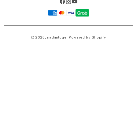
Facebook
Instagram
YouTube
Payment
methods
© 2025,
nadimtogel
Powered by Shopify