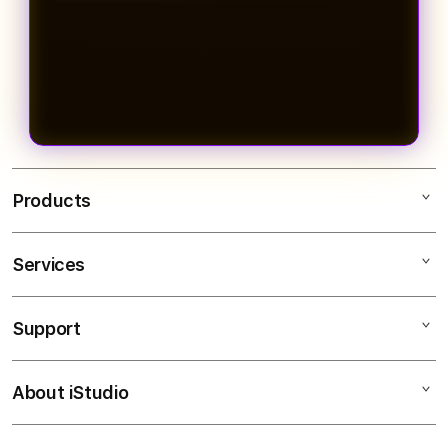
Products
Services
nadimtogel
SLOT ONLINE
Support
AppleCare+
SITUS SLOT GACOR
Corporate
SLOT GACOR
About iStudio
My Account
Slot Online
SITUS SLOT ONLINE
Collection & Delivery
Elush Service Provider