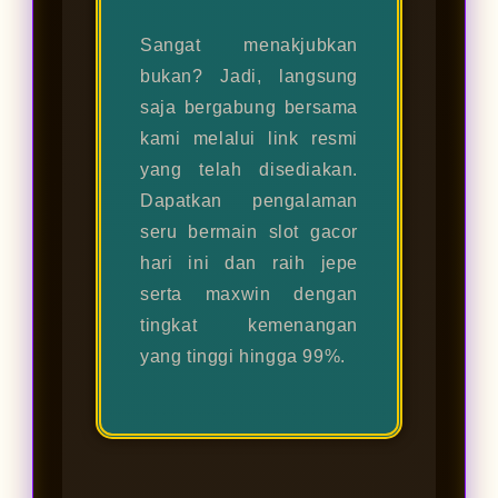
Sangat menakjubkan
bukan? Jadi, langsung
saja bergabung bersama
kami melalui link resmi
yang telah disediakan.
Dapatkan pengalaman
seru bermain slot gacor
hari ini dan raih jepe
serta maxwin dengan
tingkat kemenangan
yang tinggi hingga 99%.