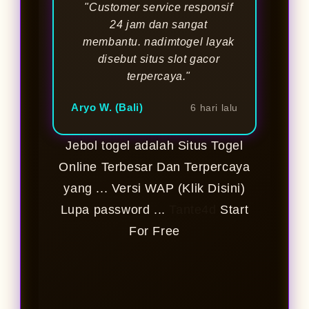
"Customer service responsif
24 jam dan sangat
membantu. nadimtogel layak
disebut situs slot gacor
terpercaya."
Aryo W. (Bali)
6 hari lalu
Jebol togel adalah Situs Togel
Online Terbesar Dan Terpercaya
yang ... Versi WAP (Klik Disini)
Lupa password ...
Tante4d
Start
For Free