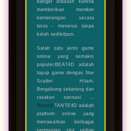
banget dibasah karena
memberikan member
kemenangan secara
terus - menerus tanpa
kalah sedikitpun.
Salah satu jenis game
online yang semakin
populer,BEAT4D adalah
topup game dengan fitur
Scatter Hitam.
Bergabung sekarang dan
rasakan sensasi ...
Beat4d
TANTE4D adalah
platform online yang
menawarkan berbagai
permainan slot online