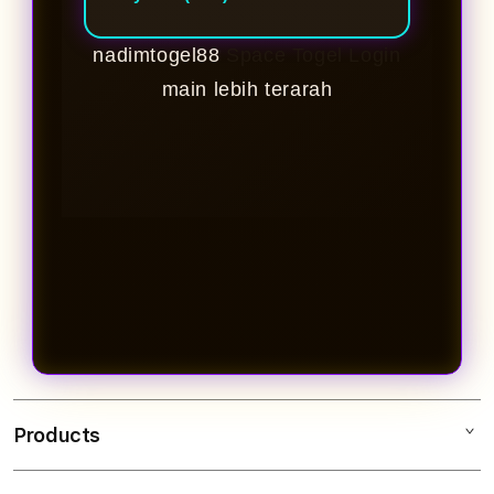
nadimtogel88
Space Togel Login
main lebih terarah
Products