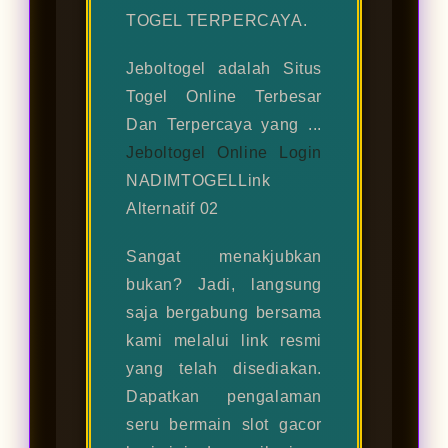
TOGEL TERPERCAYA.
Jeboltogel adalah Situs
Togel Online Terbesar
Dan Terpercaya yang ...
Jeboltogel Online Login
NADIMTOGELLink
Alternatif 02
Sangat menakjubkan
bukan? Jadi, langsung
saja bergabung bersama
kami melalui link resmi
yang telah disediakan.
Dapatkan pengalaman
seru bermain slot gacor