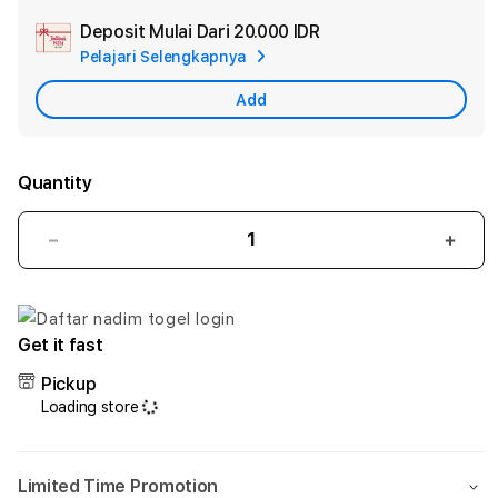
Deposit Mulai Dari
20.000 IDR
Add
Pelajari Selengkapnya
Apple
Care
Add
Quantity
Decrease
Incr
quantity
quant
for
for
nadim
nadi
togel
togel
Get it fast
login
login
Pickup
#
#
Loading store
nadimtogel88
nadi
Limited Time Promotion