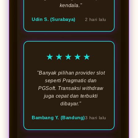
kendala."
Udin S. (Surabaya)
2 hari lalu
★★★★★
"Banyak pilihan provider slot
seperti Pragmatic dan
PGSoft. Transaksi withdraw
juga cepat dan terbukti
dibayar."
Bambang Y. (Bandung)
3 hari lalu