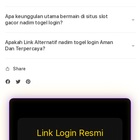
Apa keunggulan utama bermain di situs slot
gacor nadim togel login?
Apakah Link Alternatif nadim togel login Aman
Dan Terpercaya?
Share
Link Login Resmi