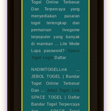
Togel Online Terbesar
Dan Terpercaya yang
menyediakan pasaran
togel terlengkap dan
permainan livegame
terpopuler yang banyak
di mainkan ... Lite Mode
Lupa password?
Space
Togel Login
Daftar
NADIMTOGELLink ...
JEBOL TOGEL | Bandar
Togel Online Terbesar
Dan ...
Jebol Togel Link
SPACE TOGEL | Daftar
Bandar Togel Terpercaya