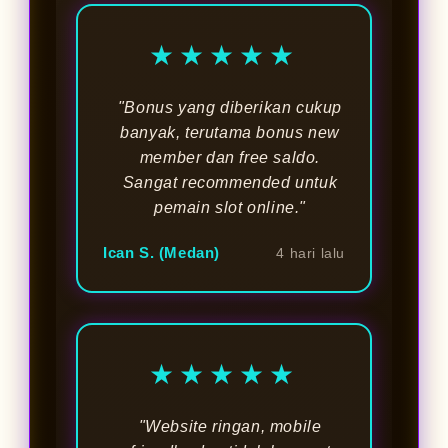
★★★★★
"Bonus yang diberikan cukup
banyak, terutama bonus new
member dan free saldo.
Sangat recommended untuk
pemain slot online."
Ican S. (Medan)
4 hari lalu
★★★★★
"Website ringan, mobile