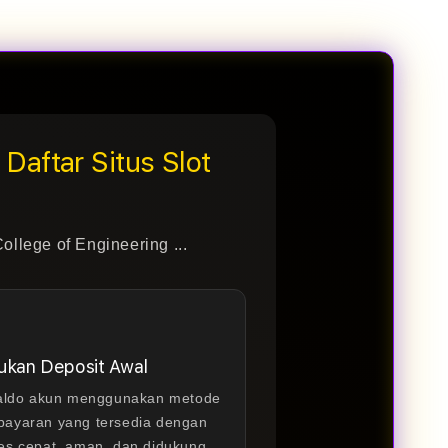
Daftar Situs Slot
llege of Engineering ...
ukan Deposit Awal
saldo akun menggunakan metode
ayaran yang tersedia dengan
es cepat, aman, dan didukung