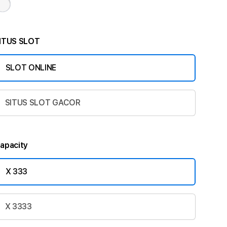
ITUS SLOT
SLOT ONLINE
SITUS SLOT GACOR
apacity
X 333
X 3333