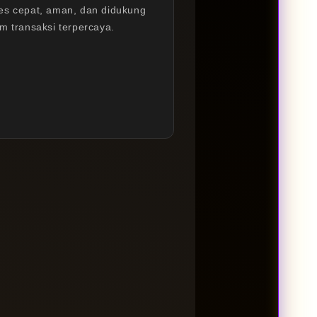
es cepat, aman, dan didukung
em transaksi terpercaya.