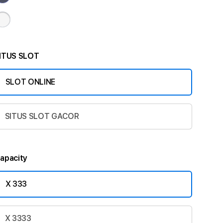
ITUS SLOT
SLOT ONLINE
SITUS SLOT GACOR
apacity
X 333
X 3333