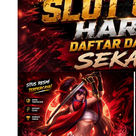
Open
media
1
in
modal