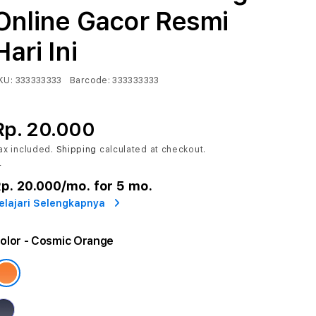
Online Gacor Resmi
Hari Ini
KU:
333333333
Barcode:
333333333
Rp. 20.000
ax included.
Shipping
calculated at checkout.
r
p. 20.000
/mo. for 5 mo.
elajari Selengkapnya
olor
- Cosmic Orange