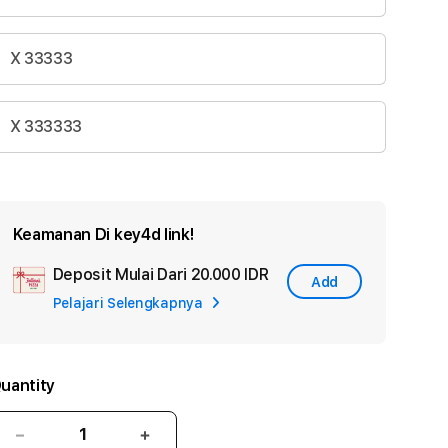
X 33333
X 333333
Keamanan Di key4d link!
Deposit Mulai Dari
20.000 IDR
Add
Add
Pelajari Selengkapnya
Apple
Care
uantity
Decrease
Increase