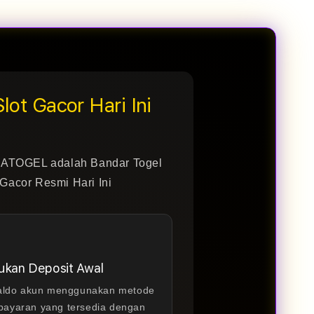
lot Gacor Hari Ini
TOGEL adalah Bandar Togel
Gacor Resmi Hari Ini
ukan Deposit Awal
saldo akun menggunakan metode
ayaran yang tersedia dengan