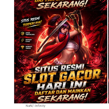
Open
media
6
in
modal
Open
of
NaN
/
-Infinity
media