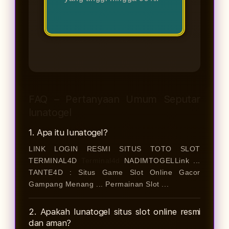
FAQ – Pertanyaan Umum Seputar
lunatogel
1. Apa itu lunatogel?
LINK LOGIN RESMI SITUS TOTO SLOT
TERMINAL4D
Terminal4d
NADIMTOGELLink ...
TANTE4D : Situs Game Slot Online Gacor
Gampang Menang ... Permainan Slot ...
2. Apakah lunatogel situs slot online resmi
dan aman?