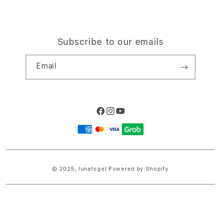
Subscribe to our emails
Email
Facebook
Instagram
YouTube
Payment
methods
© 2025,
lunatogel
Powered by Shopify