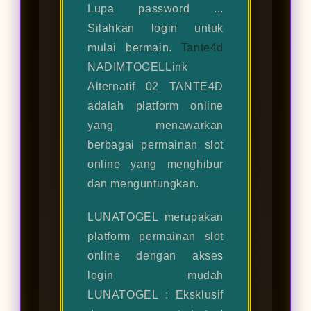
Lupa password ...
Silahkan login untuk
mulai bermain.
Tante4d
NADIMTOGELLink
Alternatif 02 TANTE4D
adalah platform online
yang menawarkan
berbagai permainan slot
online yang menghibur
dan menguntungkan.
LUNATOGEL merupakan
platform permainan slot
online dengan akses
login mudah
LUNATOGEL : Eksklusif