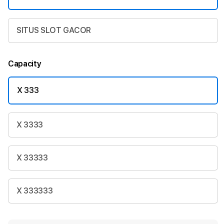
SITUS SLOT GACOR
Capacity
X 333
X 3333
X 33333
X 333333