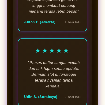
tinggi membuat peluang
menang terasa lebih besar."
Anton F. (Jakarta)
1 hari lalu
★★★★★
"Proses daftar sangat mudah
dan link login selalu update.
Bermain slot di lunatogel
terasa nyaman tanpa
kendala."
Udin S. (Surabaya)
2 hari lalu