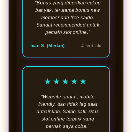
"Bonus yang diberikan cukup
banyak, terutama bonus new
member dan free saldo.
Sangat recommended untuk
pemain slot online."
Ican S. (Medan)
4 hari lalu
★★★★★
"Website ringan, mobile
friendly, dan tidak lag saat
dimainkan. Salah satu situs
slot online terbaik yang
pernah saya coba."