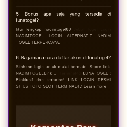
5. Bonus apa saja yang tersedia di
lunatogel?
fitur lengkap nadimtogel88
Jebol Togel Login
NADIMTOGEL LOGIN ALTERNATIF NADIM
TOGEL TERPERCAYA.
6. Bagaimana cara daftar akun di lunatogel?
Silahkan login untuk mulai bermain. Share link.
NADIMTOGELLink ...
Terminal4d
LUNATOGEL :
Eksklusif dan terbatas! LINK LOGIN RESMI
SITUS TOTO SLOT TERMINAL4D Learn more