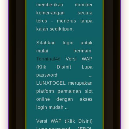
memberikan member
kemenangan secara
terus - menerus tanpa
kalah sedikitpun.
Silahkan login untuk
mulai bermain.
Terminal4d
Versi WAP
(Klik Disini) Lupa
password ...
LUNATOGEL merupakan
platform permainan slot
online dengan akses
login mudah ...
Versi WAP (Klik Disini)